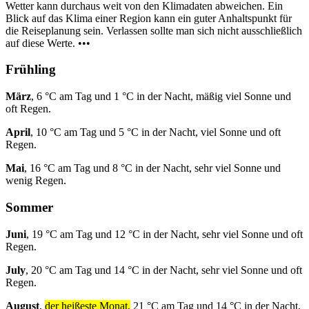
Wetter kann durchaus weit von den Klimadaten abweichen. Ein
Blick auf das Klima einer Region kann ein guter Anhaltspunkt für
die Reiseplanung sein. Verlassen sollte man sich nicht ausschließlich
auf diese Werte. •••
Frühling
März
, 6 °C am Tag und 1 °C in der Nacht, mäßig viel Sonne und
oft Regen.
April
, 10 °C am Tag und 5 °C in der Nacht, viel Sonne und oft
Regen.
Mai
, 16 °C am Tag und 8 °C in der Nacht, sehr viel Sonne und
wenig Regen.
Sommer
Juni
, 19 °C am Tag und 12 °C in der Nacht, sehr viel Sonne und oft
Regen.
July
, 20 °C am Tag und 14 °C in der Nacht, sehr viel Sonne und oft
Regen.
August
,
der heißeste Monat,
21 °C am Tag und 14 °C in der Nacht,