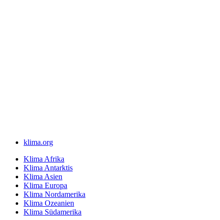
klima.org
Klima Afrika
Klima Antarktis
Klima Asien
Klima Europa
Klima Nordamerika
Klima Ozeanien
Klima Südamerika