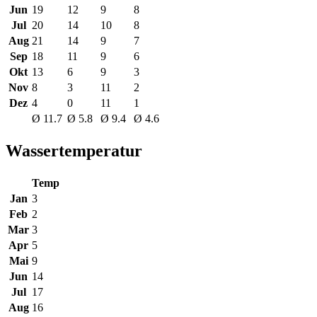
Jun
19
12
9
8
Jul
20
14
10
8
Aug
21
14
9
7
Sep
18
11
9
6
Okt
13
6
9
3
Nov
8
3
11
2
Dez
4
0
11
1
Ø 11.7
Ø 5.8
Ø 9.4
Ø 4.6
Wassertemperatur
Temp
Jan
3
Feb
2
Mar
3
Apr
5
Mai
9
Jun
14
Jul
17
Aug
16