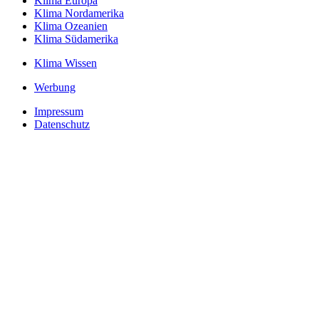
Klima Europa
Klima Nordamerika
Klima Ozeanien
Klima Südamerika
Klima Wissen
Werbung
Impressum
Datenschutz