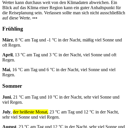
Wetter kann durchaus weit von den Klimadaten abweichen. Ein
Blick auf das Klima einer Region kann ein guter Anhaltspunkt für
die Reiseplanung sein. Verlassen sollte man sich nicht ausschließlich
auf diese Werte. •••
Frühling
März
, 8 °C am Tag und -1 °C in der Nacht, mäßig viel Sonne und
oft Regen.
April
, 13 °C am Tag und 3 °C in der Nacht, viel Sonne und oft
Regen.
Mai
, 16 °C am Tag und 6 °C in der Nacht, viel Sonne und viel
Regen.
Sommer
Juni
, 21 °C am Tag und 10 °C in der Nacht, sehr viel Sonne und
viel Regen.
July
,
der heißeste Monat,
23 °C am Tag und 12 °C in der Nacht,
sehr viel Sonne und viel Regen.
August
, 23 °C am Tag und 12 °C in der Nacht, sehr viel Sonne und