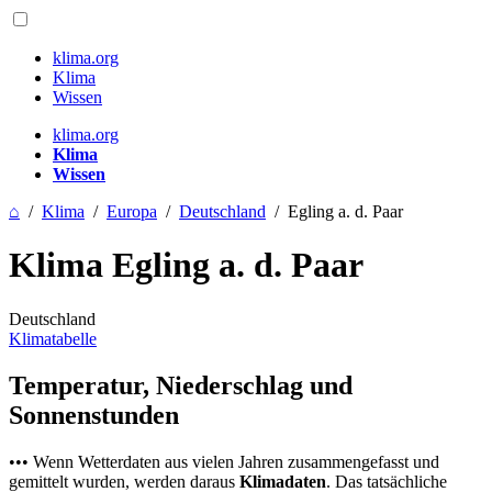
klima.org
Klima
Wissen
klima.org
Klima
Wissen
⌂
/
Klima
/
Europa
/
Deutschland
/
Egling a. d. Paar
Klima Egling a. d. Paar
Deutschland
Klimatabelle
Temperatur, Niederschlag und
Sonnenstunden
••• Wenn Wetterdaten aus vielen Jahren zusammengefasst und
gemittelt wurden, werden daraus
Klimadaten
. Das tatsächliche