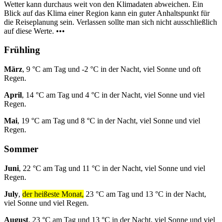
Wetter kann durchaus weit von den Klimadaten abweichen. Ein
Blick auf das Klima einer Region kann ein guter Anhaltspunkt für
die Reiseplanung sein. Verlassen sollte man sich nicht ausschließlich
auf diese Werte. •••
Frühling
März
, 9 °C am Tag und -2 °C in der Nacht, viel Sonne und oft
Regen.
April
, 14 °C am Tag und 4 °C in der Nacht, viel Sonne und viel
Regen.
Mai
, 19 °C am Tag und 8 °C in der Nacht, viel Sonne und viel
Regen.
Sommer
Juni
, 22 °C am Tag und 11 °C in der Nacht, viel Sonne und viel
Regen.
July
,
der heißeste Monat,
23 °C am Tag und 13 °C in der Nacht,
viel Sonne und viel Regen.
August
, 23 °C am Tag und 13 °C in der Nacht, viel Sonne und viel