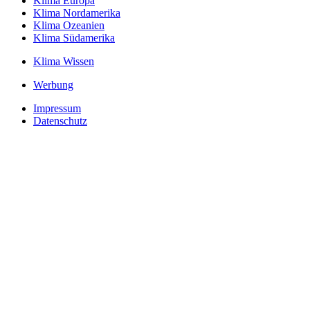
Klima Europa
Klima Nordamerika
Klima Ozeanien
Klima Südamerika
Klima Wissen
Werbung
Impressum
Datenschutz