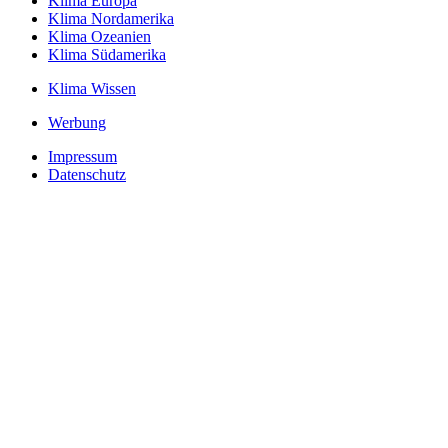
Klima Europa
Klima Nordamerika
Klima Ozeanien
Klima Südamerika
Klima Wissen
Werbung
Impressum
Datenschutz