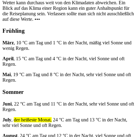
Wetter kann durchaus weit von den Klimadaten abweichen. Ein
Blick auf das Klima einer Region kann ein guter Anhaltspunkt für
die Reiseplanung sein. Verlassen sollte man sich nicht ausschließlich
auf diese Werte. •••
Frühling
März
, 10 °C am Tag und 1 °C in der Nacht, mäßig viel Sonne und
wenig Regen.
April
, 15 °C am Tag und 4 °C in der Nacht, viel Sonne und oft
Regen.
Mai
, 19 °C am Tag und 8 °C in der Nacht, sehr viel Sonne und oft
Regen.
Sommer
Juni
, 22 °C am Tag und 11 °C in der Nacht, sehr viel Sonne und oft
Regen.
July
,
der heißeste Monat,
24 °C am Tag und 13 °C in der Nacht,
sehr viel Sonne und oft Regen.
August
, 24 °C am Tag und 12 °C in der Nacht, viel Sonne und oft