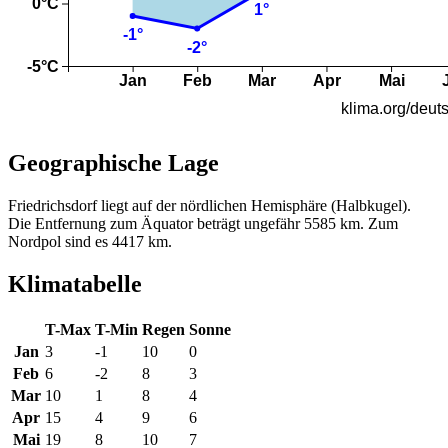
Geographische Lage
Friedrichsdorf liegt auf der nördlichen Hemisphäre (Halbkugel).
Die Entfernung zum Äquator beträgt ungefähr 5585 km. Zum
Nordpol sind es 4417 km.
Klimatabelle
T-Max
T-Min
Regen
Sonne
Jan
3
-1
10
0
Feb
6
-2
8
3
Mar
10
1
8
4
Apr
15
4
9
6
Mai
19
8
10
7