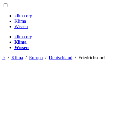
klima.org
Klima
Wissen
klima.org
Klima
Wissen
⌂
/
Klima
/
Europa
/
Deutschland
/
Friedrichsdorf