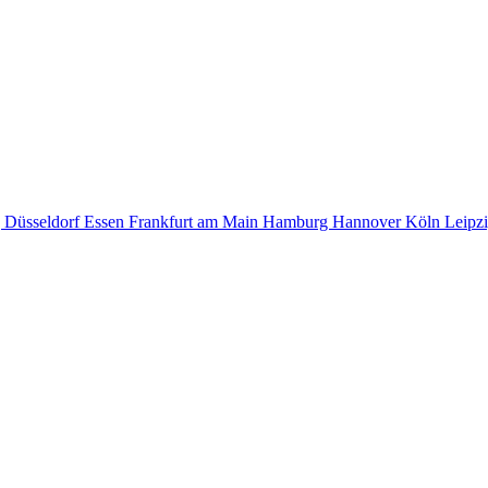
g
Düsseldorf
Essen
Frankfurt am Main
Hamburg
Hannover
Köln
Leipz