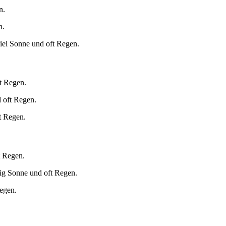
n.
n.
iel Sonne und oft Regen.
t Regen.
 oft Regen.
t Regen.
t Regen.
ig Sonne und oft Regen.
egen.