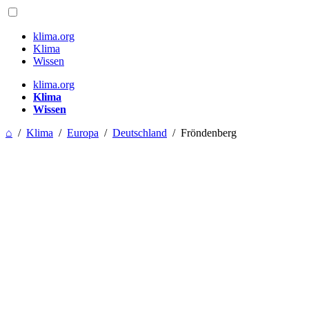
klima.org
Klima
Wissen
klima.org
Klima
Wissen
⌂
/
Klima
/
Europa
/
Deutschland
/
Fröndenberg