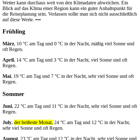
Wetter kann durchaus weit von den Klimadaten abweichen. Ein
Blick auf das Klima einer Region kann ein guter Anhaltspunkt für
die Reiseplanung sein. Verlassen sollte man sich nicht ausschließlich
auf diese Werte. •••
Frühling
März
, 10 °C am Tag und 0 °C in der Nacht, mäßig viel Sonne und
oft Regen.
April
, 14 °C am Tag und 3 °C in der Nacht, viel Sonne und oft
Regen.
Mai
, 19 °C am Tag und 7 °C in der Nacht, sehr viel Sonne und oft
Regen.
Sommer
Juni
, 22 °C am Tag und 11 °C in der Nacht, sehr viel Sonne und oft
Regen.
July
,
der heißeste Monat,
24 °C am Tag und 12 °C in der Nacht,
sehr viel Sonne und oft Regen.
August
, 23 °C am Tag und 12 °C in der Nacht, sehr viel Sonne und