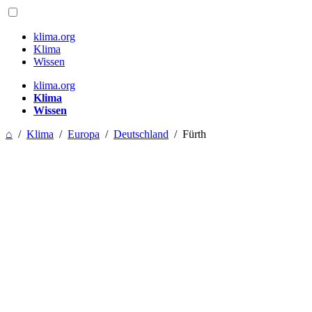
klima.org
Klima
Wissen
klima.org
Klima
Wissen
⌂
/
Klima
/
Europa
/
Deutschland
/
Fürth