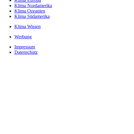
Klima Europa
Klima Nordamerika
Klima Ozeanien
Klima Südamerika
Klima Wissen
Werbung
Impressum
Datenschutz