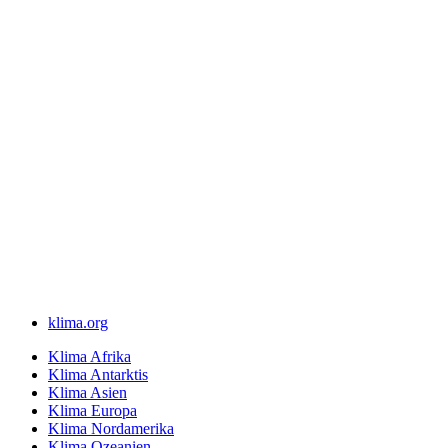
klima.org
Klima Afrika
Klima Antarktis
Klima Asien
Klima Europa
Klima Nordamerika
Klima Ozeanien