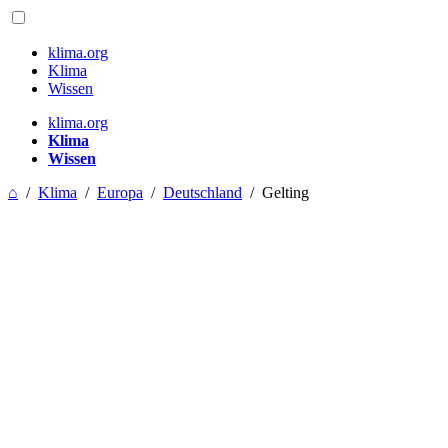
klima.org
Klima
Wissen
klima.org
Klima
Wissen
⌂
/
Klima
/
Europa
/
Deutschland
/
Gelting