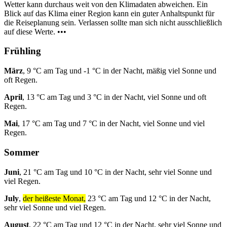
Wetter kann durchaus weit von den Klimadaten abweichen. Ein
Blick auf das Klima einer Region kann ein guter Anhaltspunkt für
die Reiseplanung sein. Verlassen sollte man sich nicht ausschließlich
auf diese Werte. •••
Frühling
März
, 9 °C am Tag und -1 °C in der Nacht, mäßig viel Sonne und
oft Regen.
April
, 13 °C am Tag und 3 °C in der Nacht, viel Sonne und oft
Regen.
Mai
, 17 °C am Tag und 7 °C in der Nacht, viel Sonne und viel
Regen.
Sommer
Juni
, 21 °C am Tag und 10 °C in der Nacht, sehr viel Sonne und
viel Regen.
July
,
der heißeste Monat,
23 °C am Tag und 12 °C in der Nacht,
sehr viel Sonne und viel Regen.
August
, 22 °C am Tag und 12 °C in der Nacht, sehr viel Sonne und