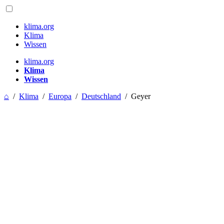
klima.org
Klima
Wissen
klima.org
Klima
Wissen
⌂
/
Klima
/
Europa
/
Deutschland
/
Geyer