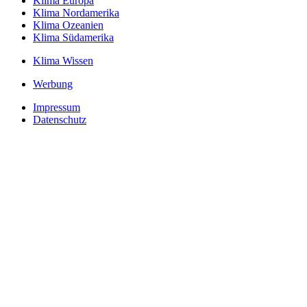
Klima Europa
Klima Nordamerika
Klima Ozeanien
Klima Südamerika
Klima Wissen
Werbung
Impressum
Datenschutz