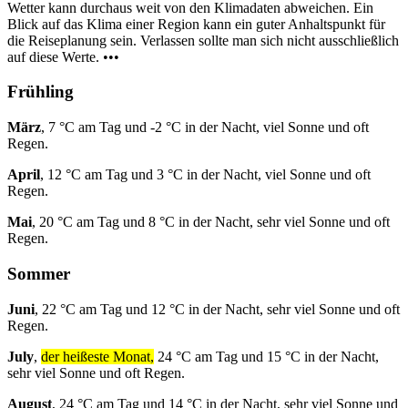
Wetter kann durchaus weit von den Klimadaten abweichen. Ein
Blick auf das Klima einer Region kann ein guter Anhaltspunkt für
die Reiseplanung sein. Verlassen sollte man sich nicht ausschließlich
auf diese Werte. •••
Frühling
März
, 7 °C am Tag und -2 °C in der Nacht, viel Sonne und oft
Regen.
April
, 12 °C am Tag und 3 °C in der Nacht, viel Sonne und oft
Regen.
Mai
, 20 °C am Tag und 8 °C in der Nacht, sehr viel Sonne und oft
Regen.
Sommer
Juni
, 22 °C am Tag und 12 °C in der Nacht, sehr viel Sonne und oft
Regen.
July
,
der heißeste Monat,
24 °C am Tag und 15 °C in der Nacht,
sehr viel Sonne und oft Regen.
August
, 24 °C am Tag und 14 °C in der Nacht, sehr viel Sonne und