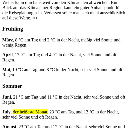
Wetter kann durchaus weit von den Klimadaten abweichen. Ein
Blick auf das Klima einer Region kann ein guter Anhaltspunkt für
die Reiseplanung sein. Verlassen sollte man sich nicht ausschließlich
auf diese Werte. •••
Frühling
März
, 8 °C am Tag und 2 °C in der Nacht, mäßig viel Sonne und
wenig Regen.
April
, 13 °C am Tag und 4 °C in der Nacht, viel Sonne und oft
Regen.
Mai
, 19 °C am Tag und 8 °C in der Nacht, sehr viel Sonne und oft
Regen.
Sommer
Juni
, 21 °C am Tag und 11 °C in der Nacht, sehr viel Sonne und oft
Regen.
July
,
der heißeste Monat,
23 °C am Tag und 13 °C in der Nacht,
sehr viel Sonne und oft Regen.
August
, 23 °C am Tag und 12 °C in der Nacht, sehr viel Sonne und