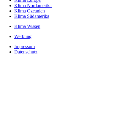
Klima Europa
Klima Nordamerika
Klima Ozeanien
Klima Südamerika
Klima Wissen
Werbung
Impressum
Datenschutz