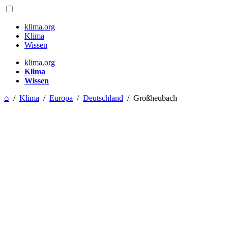
klima.org
Klima
Wissen
klima.org
Klima
Wissen
⌂
/
Klima
/
Europa
/
Deutschland
/
Großheubach