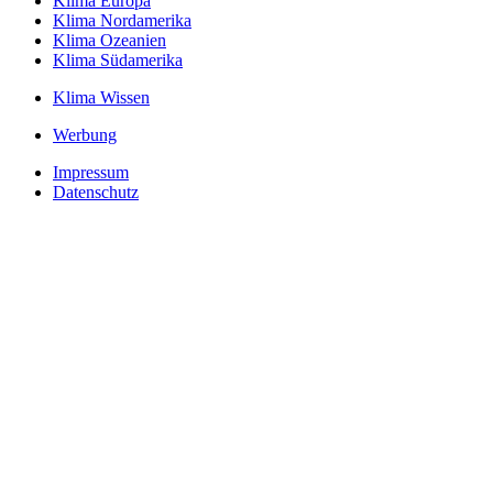
Klima Europa
Klima Nordamerika
Klima Ozeanien
Klima Südamerika
Klima Wissen
Werbung
Impressum
Datenschutz