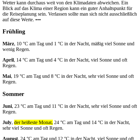
Wetter kann durchaus weit von den Klimadaten abweichen. Ein
Blick auf das Klima einer Region kann ein guter Anhaltspunkt für
die Reiseplanung sein. Verlassen sollte man sich nicht ausschließlich
auf diese Werte. •••
Frühling
März
, 10 °C am Tag und 1 °C in der Nacht, mäßig viel Sonne und
wenig Regen.
April
, 14 °C am Tag und 4 °C in der Nacht, viel Sonne und oft
Regen.
Mai
, 19 °C am Tag und 8 °C in der Nacht, sehr viel Sonne und oft
Regen.
Sommer
Juni
, 23 °C am Tag und 11 °C in der Nacht, sehr viel Sonne und oft
Regen.
July
,
der heißeste Monat,
24 °C am Tag und 14 °C in der Nacht,
sehr viel Sonne und oft Regen.
August
, 24 °C am Tag und 12 °C in der Nacht, viel Sonne und oft