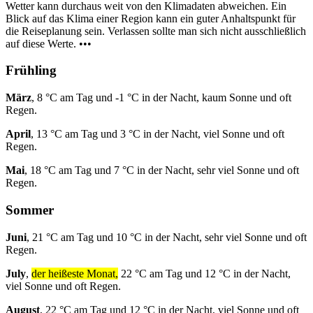
Wetter kann durchaus weit von den Klimadaten abweichen. Ein
Blick auf das Klima einer Region kann ein guter Anhaltspunkt für
die Reiseplanung sein. Verlassen sollte man sich nicht ausschließlich
auf diese Werte. •••
Frühling
März
, 8 °C am Tag und -1 °C in der Nacht, kaum Sonne und oft
Regen.
April
, 13 °C am Tag und 3 °C in der Nacht, viel Sonne und oft
Regen.
Mai
, 18 °C am Tag und 7 °C in der Nacht, sehr viel Sonne und oft
Regen.
Sommer
Juni
, 21 °C am Tag und 10 °C in der Nacht, sehr viel Sonne und oft
Regen.
July
,
der heißeste Monat,
22 °C am Tag und 12 °C in der Nacht,
viel Sonne und oft Regen.
August
, 22 °C am Tag und 12 °C in der Nacht, viel Sonne und oft