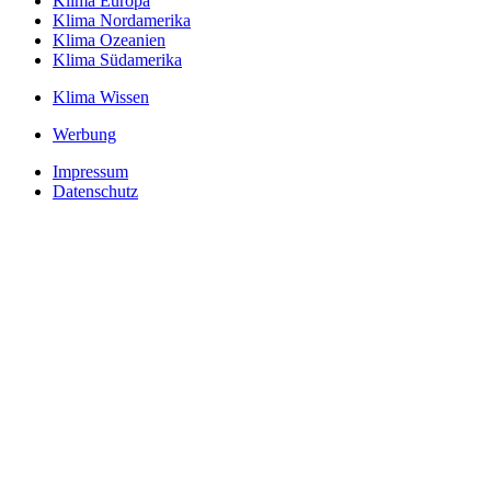
Klima Europa
Klima Nordamerika
Klima Ozeanien
Klima Südamerika
Klima Wissen
Werbung
Impressum
Datenschutz