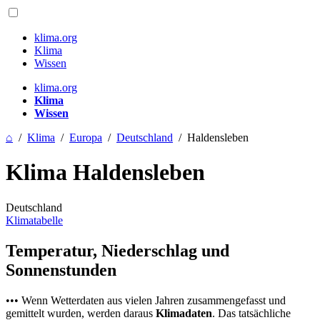
klima.org
Klima
Wissen
klima.org
Klima
Wissen
⌂
/
Klima
/
Europa
/
Deutschland
/
Haldensleben
Klima Haldensleben
Deutschland
Klimatabelle
Temperatur, Niederschlag und
Sonnenstunden
••• Wenn Wetterdaten aus vielen Jahren zusammengefasst und
gemittelt wurden, werden daraus
Klimadaten
. Das tatsächliche