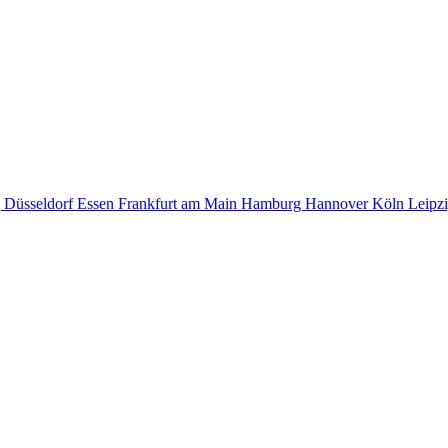
g
Düsseldorf
Essen
Frankfurt am Main
Hamburg
Hannover
Köln
Leipz