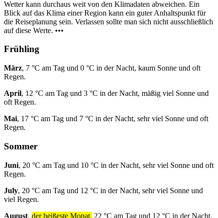
Wetter kann durchaus weit von den Klimadaten abweichen. Ein
Blick auf das Klima einer Region kann ein guter Anhaltspunkt für
die Reiseplanung sein. Verlassen sollte man sich nicht ausschließlich
auf diese Werte. •••
Frühling
März
, 7 °C am Tag und 0 °C in der Nacht, kaum Sonne und oft
Regen.
April
, 12 °C am Tag und 3 °C in der Nacht, mäßig viel Sonne und
oft Regen.
Mai
, 17 °C am Tag und 7 °C in der Nacht, sehr viel Sonne und oft
Regen.
Sommer
Juni
, 20 °C am Tag und 10 °C in der Nacht, sehr viel Sonne und oft
Regen.
July
, 20 °C am Tag und 12 °C in der Nacht, sehr viel Sonne und
viel Regen.
August
,
der heißeste Monat,
22 °C am Tag und 12 °C in der Nacht,