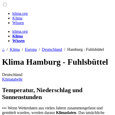
klima.org
Klima
Wissen
klima.org
Klima
Wissen
⌂
/
Klima
/
Europa
/
Deutschland
/
Hamburg - Fuhlsbüttel
Klima Hamburg - Fuhlsbüttel
Deutschland
Klimatabelle
Temperatur, Niederschlag und
Sonnenstunden
••• Wenn Wetterdaten aus vielen Jahren zusammengefasst und
gemittelt wurden, werden daraus
Klimadaten
. Das tatsächliche