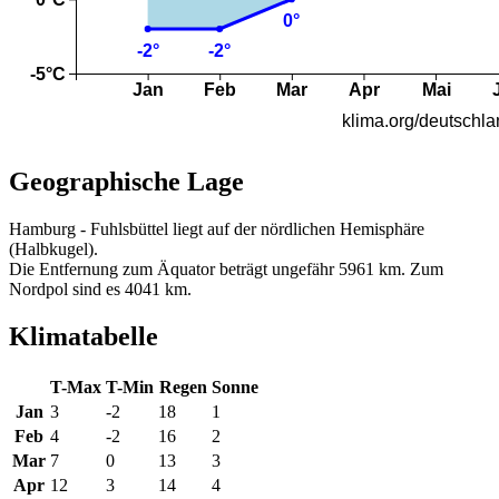
Geographische Lage
Hamburg - Fuhlsbüttel liegt auf der nördlichen Hemisphäre
(Halbkugel).
Die Entfernung zum Äquator beträgt ungefähr 5961 km. Zum
Nordpol sind es 4041 km.
Klimatabelle
T-Max
T-Min
Regen
Sonne
Jan
3
-2
18
1
Feb
4
-2
16
2
Mar
7
0
13
3
Apr
12
3
14
4