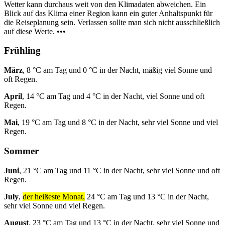
Wetter kann durchaus weit von den Klimadaten abweichen. Ein
Blick auf das Klima einer Region kann ein guter Anhaltspunkt für
die Reiseplanung sein. Verlassen sollte man sich nicht ausschließlich
auf diese Werte. •••
Frühling
März
, 8 °C am Tag und 0 °C in der Nacht, mäßig viel Sonne und
oft Regen.
April
, 14 °C am Tag und 4 °C in der Nacht, viel Sonne und oft
Regen.
Mai
, 19 °C am Tag und 8 °C in der Nacht, sehr viel Sonne und viel
Regen.
Sommer
Juni
, 21 °C am Tag und 11 °C in der Nacht, sehr viel Sonne und oft
Regen.
July
,
der heißeste Monat,
24 °C am Tag und 13 °C in der Nacht,
sehr viel Sonne und viel Regen.
August
, 23 °C am Tag und 13 °C in der Nacht, sehr viel Sonne und