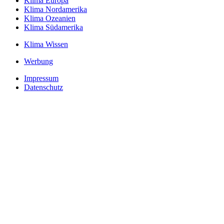
Klima Europa
Klima Nordamerika
Klima Ozeanien
Klima Südamerika
Klima Wissen
Werbung
Impressum
Datenschutz