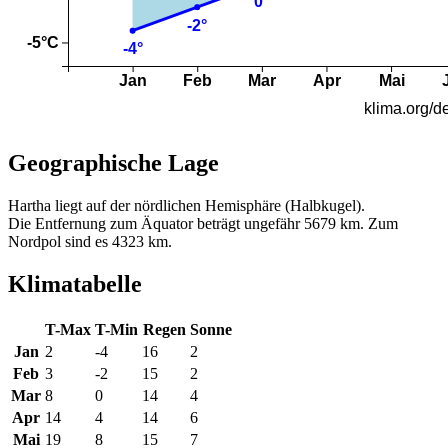
Geographische Lage
Hartha liegt auf der nördlichen Hemisphäre (Halbkugel).
Die Entfernung zum Äquator beträgt ungefähr 5679 km. Zum
Nordpol sind es 4323 km.
Klimatabelle
T-Max
T-Min
Regen
Sonne
Jan
2
-4
16
2
Feb
3
-2
15
2
Mar
8
0
14
4
Apr
14
4
14
6
Mai
19
8
15
7