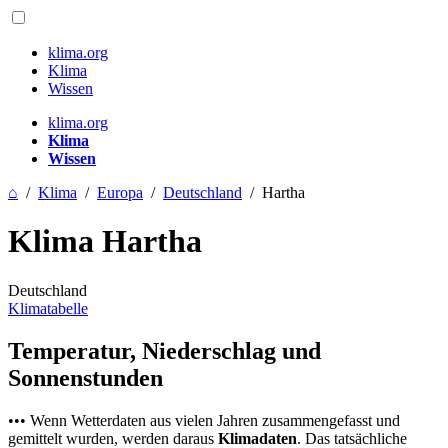
klima.org
Klima
Wissen
klima.org
Klima
Wissen
⌂
/
Klima
/
Europa
/
Deutschland
/
Hartha
Klima Hartha
Deutschland
Klimatabelle
Temperatur, Niederschlag und
Sonnenstunden
••• Wenn Wetterdaten aus vielen Jahren zusammengefasst und
gemittelt wurden, werden daraus
Klimadaten
. Das tatsächliche