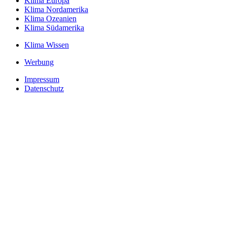
Klima Europa
Klima Nordamerika
Klima Ozeanien
Klima Südamerika
Klima Wissen
Werbung
Impressum
Datenschutz