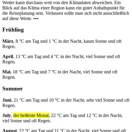
Wetter kann durchaus weit von den Klimadaten abweichen. Ein
Blick auf das Klima einer Region kann ein guter Anhaltspunkt für
die Reiseplanung sein. Verlassen sollte man sich nicht ausschließlich
auf diese Werte. •••
Frühling
März
, 8 °C am Tag und 1 °C in der Nacht, kaum Sonne und oft
Regen.
April
, 13 °C am Tag und 4 °C in der Nacht, viel Sonne und oft
Regen.
Mai
, 18 °C am Tag und 7 °C in der Nacht, viel Sonne und oft
Regen.
Sommer
Juni
, 21 °C am Tag und 10 °C in der Nacht, sehr viel Sonne und oft
Regen.
July
,
der heißeste Monat,
22 °C am Tag und 12 °C in der Nacht,
viel Sonne und oft Regen.
August
, 22 °C am Tag und 11 °C in der Nacht, viel Sonne und oft