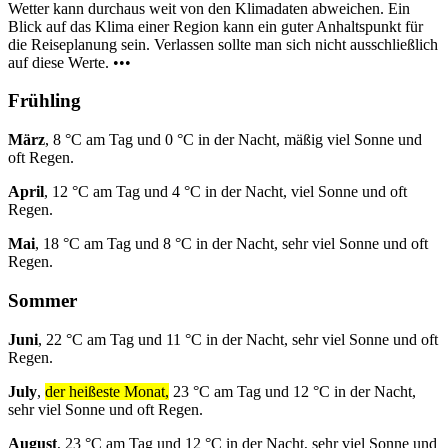
Wetter kann durchaus weit von den Klimadaten abweichen. Ein
Blick auf das Klima einer Region kann ein guter Anhaltspunkt für
die Reiseplanung sein. Verlassen sollte man sich nicht ausschließlich
auf diese Werte. •••
Frühling
März
, 8 °C am Tag und 0 °C in der Nacht, mäßig viel Sonne und
oft Regen.
April
, 12 °C am Tag und 4 °C in der Nacht, viel Sonne und oft
Regen.
Mai
, 18 °C am Tag und 8 °C in der Nacht, sehr viel Sonne und oft
Regen.
Sommer
Juni
, 22 °C am Tag und 11 °C in der Nacht, sehr viel Sonne und oft
Regen.
July
,
der heißeste Monat,
23 °C am Tag und 12 °C in der Nacht,
sehr viel Sonne und oft Regen.
August
, 23 °C am Tag und 12 °C in der Nacht, sehr viel Sonne und