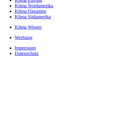
Klima Europa
Klima Nordamerika
Klima Ozeanien
Klima Südamerika
Klima Wissen
Werbung
Impressum
Datenschutz