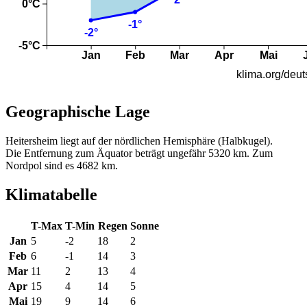
Geographische Lage
Heitersheim liegt auf der nördlichen Hemisphäre (Halbkugel).
Die Entfernung zum Äquator beträgt ungefähr 5320 km. Zum
Nordpol sind es 4682 km.
Klimatabelle
T-Max
T-Min
Regen
Sonne
Jan
5
-2
18
2
Feb
6
-1
14
3
Mar
11
2
13
4
Apr
15
4
14
5
Mai
19
9
14
6