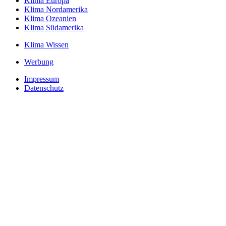
Klima Europa
Klima Nordamerika
Klima Ozeanien
Klima Südamerika
Klima Wissen
Werbung
Impressum
Datenschutz