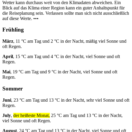
Wetter kann durchaus weit von den Klimadaten abweichen. Ein
Blick auf das Klima einer Region kann ein guter Anhaltspunkt für
die Reiseplanung sein. Verlassen sollte man sich nicht ausschließlich
auf diese Werte. •••
Frühling
März
, 11 °C am Tag und 2 °C in der Nacht, mäßig viel Sonne und
oft Regen.
April
, 15 °C am Tag und 4 °C in der Nacht, viel Sonne und oft
Regen.
Mai
, 19 °C am Tag und 9 °C in der Nacht, viel Sonne und oft
Regen.
Sommer
Juni
, 23 °C am Tag und 13 °C in der Nacht, sehr viel Sonne und oft
Regen.
July
,
der heißeste Monat,
25 °C am Tag und 13 °C in der Nacht,
viel Sonne und oft Regen.
August
, 24 °C am Tag und 13 °C in der Nacht, viel Sonne und oft