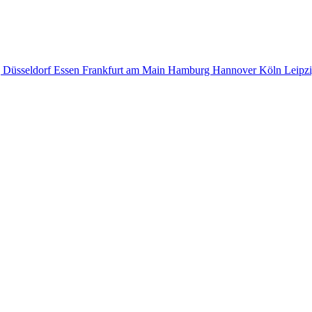
g
Düsseldorf
Essen
Frankfurt am Main
Hamburg
Hannover
Köln
Leipz