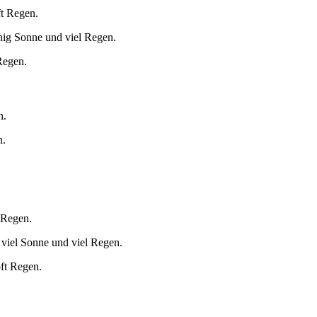
ft Regen.
nig Sonne und viel Regen.
Regen.
n.
n.
 Regen.
 viel Sonne und viel Regen.
oft Regen.