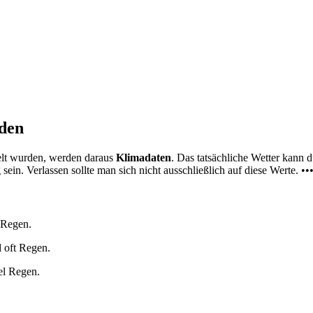
nden
elt wurden, werden daraus
Klimadaten
. Das tatsächliche Wetter kann
ein. Verlassen sollte man sich nicht ausschließlich auf diese Werte. ••
 Regen.
 oft Regen.
el Regen.