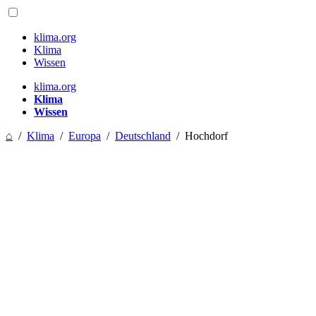
klima.org
Klima
Wissen
klima.org
Klima
Wissen
⌂
/
Klima
/
Europa
/
Deutschland
/
Hochdorf