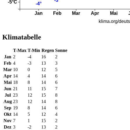
Klimatabelle
T-Max
T-Min
Regen
Sonne
Jan
2
-4
16
2
Feb
4
-3
13
3
Mar
10
0
12
5
Apr
14
4
14
6
Mai
18
8
14
6
Jun
21
11
15
7
Jul
23
12
15
8
Aug
23
12
14
8
Sep
19
8
14
6
Okt
14
5
12
4
Nov
7
1
15
2
Dez
3
-2
13
2