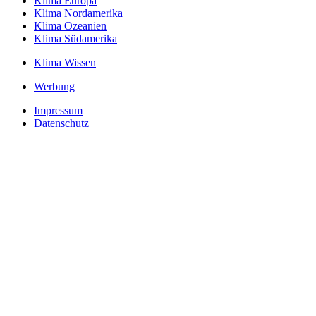
Klima Europa
Klima Nordamerika
Klima Ozeanien
Klima Südamerika
Klima Wissen
Werbung
Impressum
Datenschutz