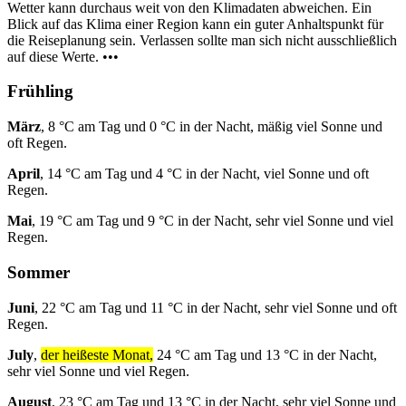
Wetter kann durchaus weit von den Klimadaten abweichen. Ein
Blick auf das Klima einer Region kann ein guter Anhaltspunkt für
die Reiseplanung sein. Verlassen sollte man sich nicht ausschließlich
auf diese Werte. •••
Frühling
März
, 8 °C am Tag und 0 °C in der Nacht, mäßig viel Sonne und
oft Regen.
April
, 14 °C am Tag und 4 °C in der Nacht, viel Sonne und oft
Regen.
Mai
, 19 °C am Tag und 9 °C in der Nacht, sehr viel Sonne und viel
Regen.
Sommer
Juni
, 22 °C am Tag und 11 °C in der Nacht, sehr viel Sonne und oft
Regen.
July
,
der heißeste Monat,
24 °C am Tag und 13 °C in der Nacht,
sehr viel Sonne und viel Regen.
August
, 23 °C am Tag und 13 °C in der Nacht, sehr viel Sonne und