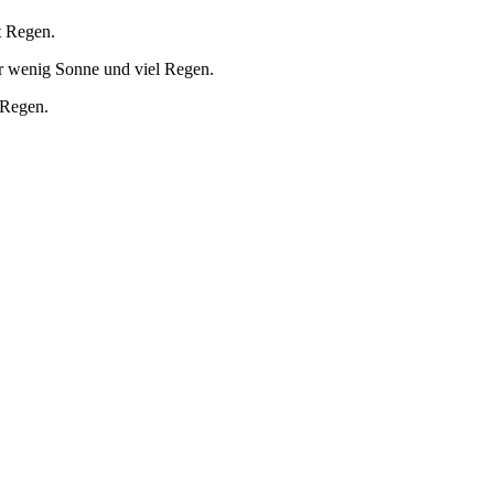
t Regen.
r wenig Sonne und viel Regen.
 Regen.