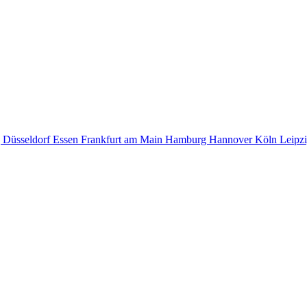
g
Düsseldorf
Essen
Frankfurt am Main
Hamburg
Hannover
Köln
Leipz