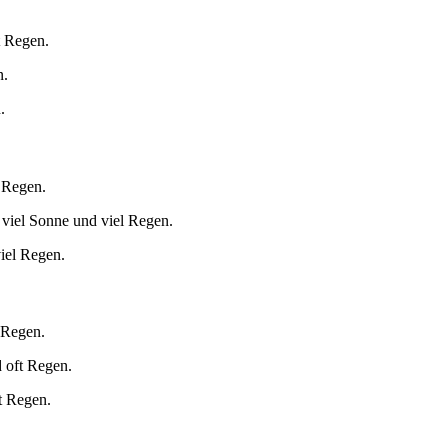
t Regen.
n.
.
l Regen.
 viel Sonne und viel Regen.
iel Regen.
 Regen.
 oft Regen.
t Regen.