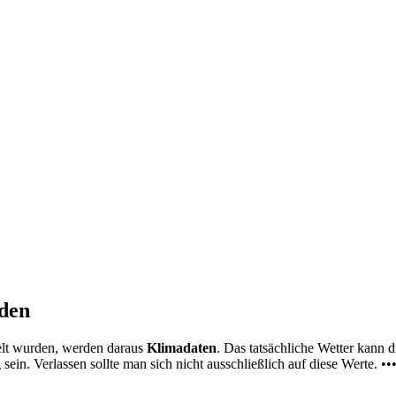
nden
elt wurden, werden daraus
Klimadaten
. Das tatsächliche Wetter kann
ein. Verlassen sollte man sich nicht ausschließlich auf diese Werte. ••