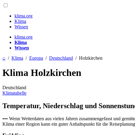
klima.org
Klima
Wissen
klima.org
Klima
Wissen
⌂
/
Klima
/
Europa
/
Deutschland
/
Holzkirchen
Klima Holzkirchen
Deutschland
Klimatabelle
Temperatur, Niederschlag und Sonnenstu
••• Wenn Wetterdaten aus vielen Jahren zusammengefasst und gemitt
Klima einer Region kann ein guter Anhaltspunkt für die Reiseplanung s