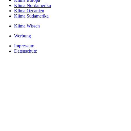
Klima Europa
Klima Nordamerika
Klima Ozeanien
Klima Südamerika
Klima Wissen
Werbung
Impressum
Datenschutz