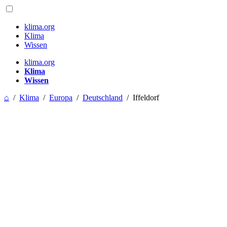
klima.org
Klima
Wissen
klima.org
Klima
Wissen
⌂
/
Klima
/
Europa
/
Deutschland
/
Iffeldorf