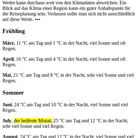
Wetter kann durchaus weit von den Klimadaten abweichen. Ein
Blick auf das Klima einer Region kann ein guter Anhaltspunkt für
die Reiseplanung sein. Verlassen sollte man sich nicht ausschließlich
auf diese Werte. •••
Frühling
März
, 11 °C am Tag und 1 °C in der Nacht, viel Sonne und oft
Regen.
April
, 16 °C am Tag und 4 °C in der Nacht, viel Sonne und oft
Regen.
Mai
, 21 °C am Tag und 8 °C in der Nacht, sehr viel Sonne und viel
Regen.
Sommer
Juni
, 24 °C am Tag und 10 °C in der Nacht, viel Sonne und viel
Regen.
July
,
der heißeste Monat,
25 °C am Tag und 12 °C in der Nacht,
sehr viel Sonne und viel Regen.
August
, 24 °C am Tag und 12 °C in der Nacht, viel Sonne und viel