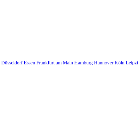
g
Düsseldorf
Essen
Frankfurt am Main
Hamburg
Hannover
Köln
Leipz