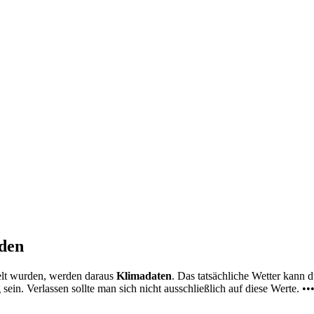
nden
elt wurden, werden daraus
Klimadaten
. Das tatsächliche Wetter kann
ein. Verlassen sollte man sich nicht ausschließlich auf diese Werte. ••