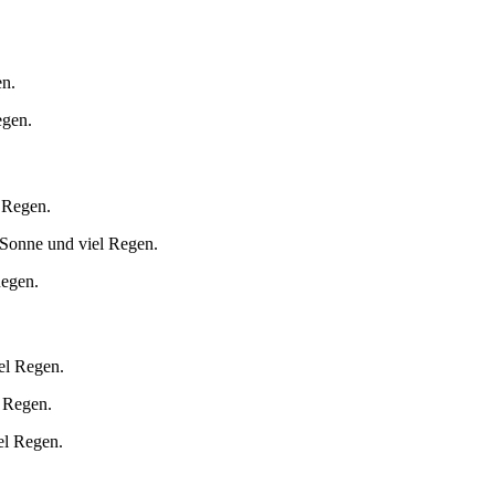
.
en.
egen.
l Regen.
 Sonne und viel Regen.
Regen.
el Regen.
 Regen.
el Regen.