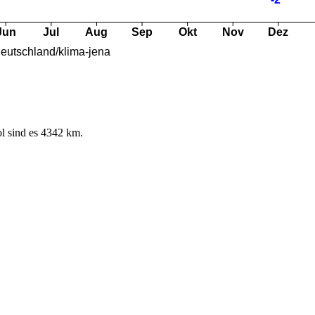
l sind es 4342 km.