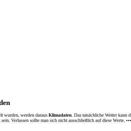
nden
elt wurden, werden daraus
Klimadaten
. Das tatsächliche Wetter kann
ein. Verlassen sollte man sich nicht ausschließlich auf diese Werte. ••