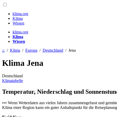
klima.org
Klima
Wissen
klima.org
Klima
Wissen
⌂
/
Klima
/
Europa
/
Deutschland
/
Jena
Klima Jena
Deutschland
Klimatabelle
Temperatur, Niederschlag und Sonnenstu
••• Wenn Wetterdaten aus vielen Jahren zusammengefasst und gemitt
Klima einer Region kann ein guter Anhaltspunkt für die Reiseplanung s