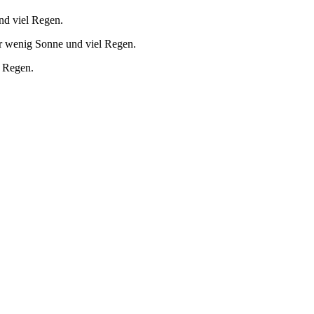
nd viel Regen.
r wenig Sonne und viel Regen.
l Regen.