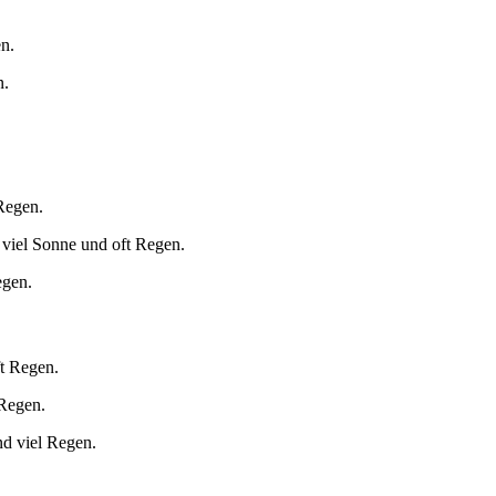
n.
n.
Regen.
 viel Sonne und oft Regen.
egen.
ft Regen.
 Regen.
nd viel Regen.