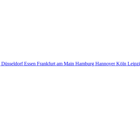
g
Düsseldorf
Essen
Frankfurt am Main
Hamburg
Hannover
Köln
Leipz