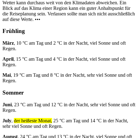
Wetter kann durchaus weit von den Klimadaten abweichen. Ein
Blick auf das Klima einer Region kann ein guter Anhaltspunkt für
die Reiseplanung sein. Verlassen sollte man sich nicht ausschließlich
auf diese Werte. •••
Frühling
März
, 10 °C am Tag und 2 °C in der Nacht, viel Sonne und oft
Regen.
April
, 15 °C am Tag und 4 °C in der Nacht, viel Sonne und oft
Regen.
Mai
, 19 °C am Tag und 8 °C in der Nacht, sehr viel Sonne und oft
Regen.
Sommer
Juni
, 23 °C am Tag und 12 °C in der Nacht, sehr viel Sonne und oft
Regen.
July
,
der heißeste Monat,
25 °C am Tag und 14 °C in der Nacht,
sehr viel Sonne und oft Regen.
August
, 24 °C am Tag und 13 °C in der Nacht, viel Sonne und oft