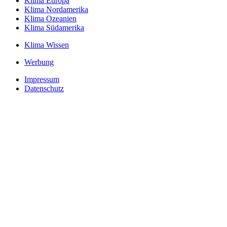
Klima Europa
Klima Nordamerika
Klima Ozeanien
Klima Südamerika
Klima Wissen
Werbung
Impressum
Datenschutz