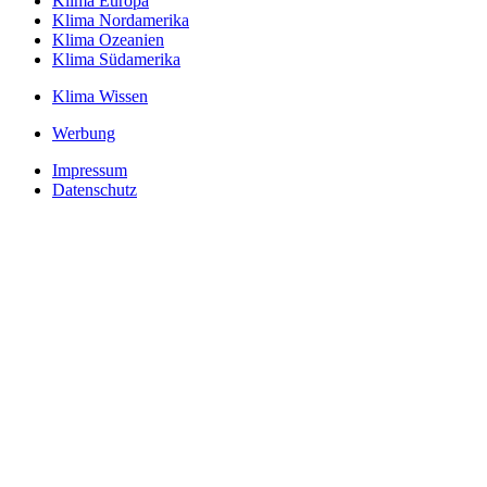
Klima Europa
Klima Nordamerika
Klima Ozeanien
Klima Südamerika
Klima Wissen
Werbung
Impressum
Datenschutz