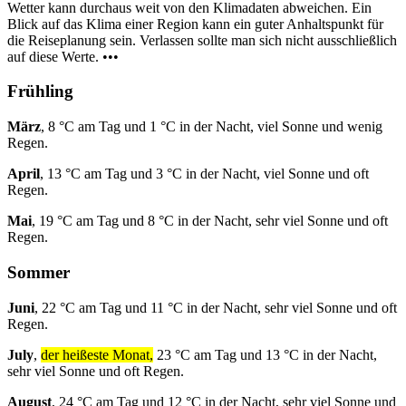
Wetter kann durchaus weit von den Klimadaten abweichen. Ein
Blick auf das Klima einer Region kann ein guter Anhaltspunkt für
die Reiseplanung sein. Verlassen sollte man sich nicht ausschließlich
auf diese Werte. •••
Frühling
März
, 8 °C am Tag und 1 °C in der Nacht, viel Sonne und wenig
Regen.
April
, 13 °C am Tag und 3 °C in der Nacht, viel Sonne und oft
Regen.
Mai
, 19 °C am Tag und 8 °C in der Nacht, sehr viel Sonne und oft
Regen.
Sommer
Juni
, 22 °C am Tag und 11 °C in der Nacht, sehr viel Sonne und oft
Regen.
July
,
der heißeste Monat,
23 °C am Tag und 13 °C in der Nacht,
sehr viel Sonne und oft Regen.
August
, 24 °C am Tag und 12 °C in der Nacht, sehr viel Sonne und