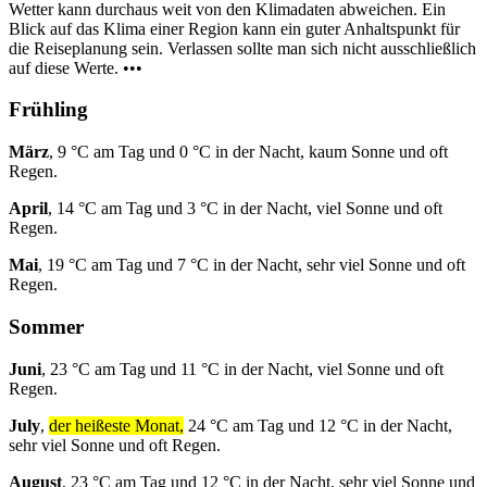
Wetter kann durchaus weit von den Klimadaten abweichen. Ein
Blick auf das Klima einer Region kann ein guter Anhaltspunkt für
die Reiseplanung sein. Verlassen sollte man sich nicht ausschließlich
auf diese Werte. •••
Frühling
März
, 9 °C am Tag und 0 °C in der Nacht, kaum Sonne und oft
Regen.
April
, 14 °C am Tag und 3 °C in der Nacht, viel Sonne und oft
Regen.
Mai
, 19 °C am Tag und 7 °C in der Nacht, sehr viel Sonne und oft
Regen.
Sommer
Juni
, 23 °C am Tag und 11 °C in der Nacht, viel Sonne und oft
Regen.
July
,
der heißeste Monat,
24 °C am Tag und 12 °C in der Nacht,
sehr viel Sonne und oft Regen.
August
, 23 °C am Tag und 12 °C in der Nacht, sehr viel Sonne und