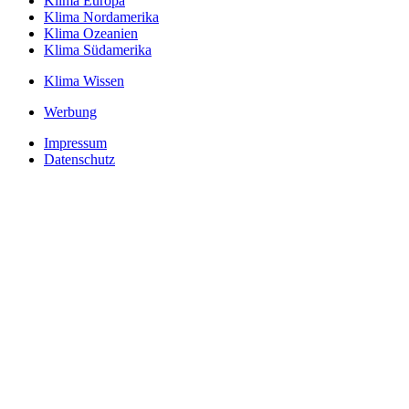
Klima Europa
Klima Nordamerika
Klima Ozeanien
Klima Südamerika
Klima Wissen
Werbung
Impressum
Datenschutz