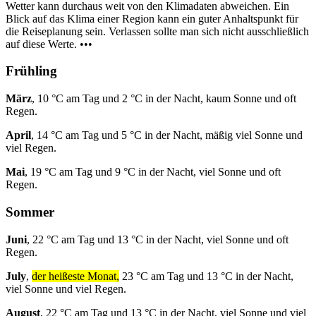
Wetter kann durchaus weit von den Klimadaten abweichen. Ein
Blick auf das Klima einer Region kann ein guter Anhaltspunkt für
die Reiseplanung sein. Verlassen sollte man sich nicht ausschließlich
auf diese Werte. •••
Frühling
März
, 10 °C am Tag und 2 °C in der Nacht, kaum Sonne und oft
Regen.
April
, 14 °C am Tag und 5 °C in der Nacht, mäßig viel Sonne und
viel Regen.
Mai
, 19 °C am Tag und 9 °C in der Nacht, viel Sonne und oft
Regen.
Sommer
Juni
, 22 °C am Tag und 13 °C in der Nacht, viel Sonne und oft
Regen.
July
,
der heißeste Monat,
23 °C am Tag und 13 °C in der Nacht,
viel Sonne und viel Regen.
August
, 22 °C am Tag und 13 °C in der Nacht, viel Sonne und viel