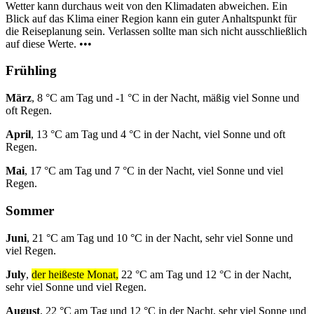
Wetter kann durchaus weit von den Klimadaten abweichen. Ein
Blick auf das Klima einer Region kann ein guter Anhaltspunkt für
die Reiseplanung sein. Verlassen sollte man sich nicht ausschließlich
auf diese Werte. •••
Frühling
März
, 8 °C am Tag und -1 °C in der Nacht, mäßig viel Sonne und
oft Regen.
April
, 13 °C am Tag und 4 °C in der Nacht, viel Sonne und oft
Regen.
Mai
, 17 °C am Tag und 7 °C in der Nacht, viel Sonne und viel
Regen.
Sommer
Juni
, 21 °C am Tag und 10 °C in der Nacht, sehr viel Sonne und
viel Regen.
July
,
der heißeste Monat,
22 °C am Tag und 12 °C in der Nacht,
sehr viel Sonne und viel Regen.
August
, 22 °C am Tag und 12 °C in der Nacht, sehr viel Sonne und