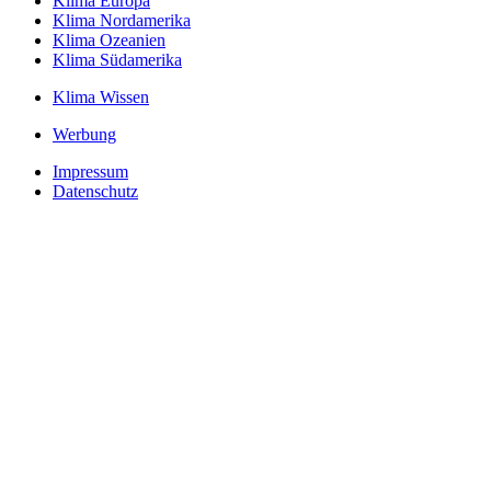
Klima Europa
Klima Nordamerika
Klima Ozeanien
Klima Südamerika
Klima Wissen
Werbung
Impressum
Datenschutz