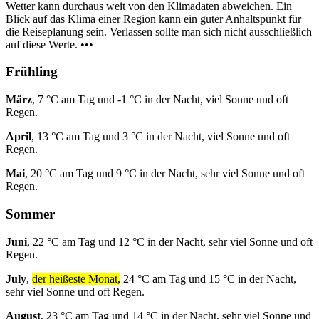
Wetter kann durchaus weit von den Klimadaten abweichen. Ein
Blick auf das Klima einer Region kann ein guter Anhaltspunkt für
die Reiseplanung sein. Verlassen sollte man sich nicht ausschließlich
auf diese Werte. •••
Frühling
März
, 7 °C am Tag und -1 °C in der Nacht, viel Sonne und oft
Regen.
April
, 13 °C am Tag und 3 °C in der Nacht, viel Sonne und oft
Regen.
Mai
, 20 °C am Tag und 9 °C in der Nacht, sehr viel Sonne und oft
Regen.
Sommer
Juni
, 22 °C am Tag und 12 °C in der Nacht, sehr viel Sonne und oft
Regen.
July
,
der heißeste Monat,
24 °C am Tag und 15 °C in der Nacht,
sehr viel Sonne und oft Regen.
August
, 23 °C am Tag und 14 °C in der Nacht, sehr viel Sonne und