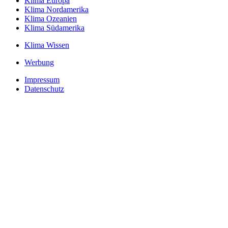
Klima Europa
Klima Nordamerika
Klima Ozeanien
Klima Südamerika
Klima Wissen
Werbung
Impressum
Datenschutz