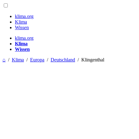
klima.org
Klima
Wissen
klima.org
Klima
Wissen
⌂
/
Klima
/
Europa
/
Deutschland
/
Klingenthal