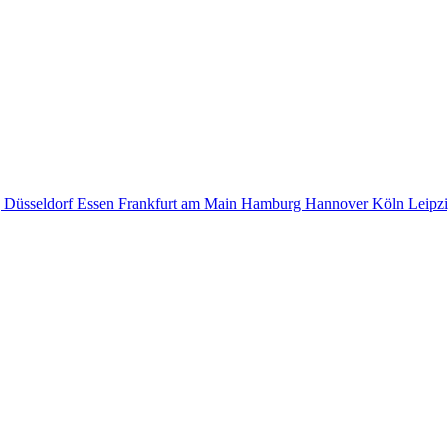
g
Düsseldorf
Essen
Frankfurt am Main
Hamburg
Hannover
Köln
Leipz