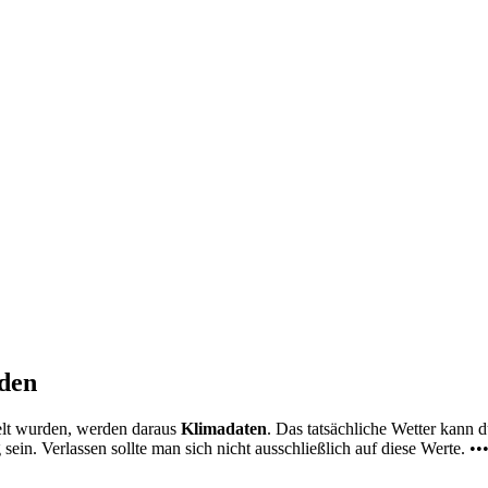
nden
elt wurden, werden daraus
Klimadaten
. Das tatsächliche Wetter kann
ein. Verlassen sollte man sich nicht ausschließlich auf diese Werte. ••