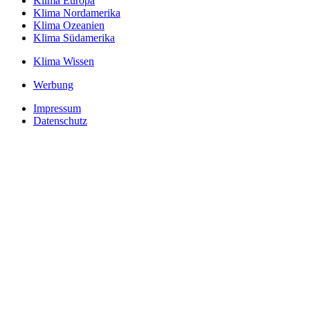
Klima Europa
Klima Nordamerika
Klima Ozeanien
Klima Südamerika
Klima Wissen
Werbung
Impressum
Datenschutz