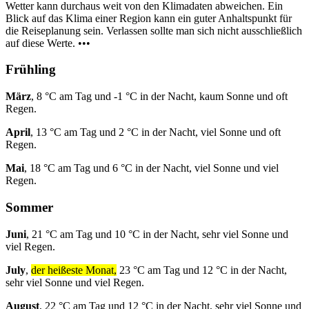
Wetter kann durchaus weit von den Klimadaten abweichen. Ein
Blick auf das Klima einer Region kann ein guter Anhaltspunkt für
die Reiseplanung sein. Verlassen sollte man sich nicht ausschließlich
auf diese Werte. •••
Frühling
März
, 8 °C am Tag und -1 °C in der Nacht, kaum Sonne und oft
Regen.
April
, 13 °C am Tag und 2 °C in der Nacht, viel Sonne und oft
Regen.
Mai
, 18 °C am Tag und 6 °C in der Nacht, viel Sonne und viel
Regen.
Sommer
Juni
, 21 °C am Tag und 10 °C in der Nacht, sehr viel Sonne und
viel Regen.
July
,
der heißeste Monat,
23 °C am Tag und 12 °C in der Nacht,
sehr viel Sonne und viel Regen.
August
, 22 °C am Tag und 12 °C in der Nacht, sehr viel Sonne und