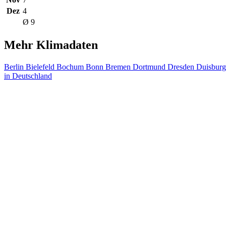
Dez
4
Ø 9
Mehr Klimadaten
Berlin
Bielefeld
Bochum
Bonn
Bremen
Dortmund
Dresden
Duisbur
in Deutschland