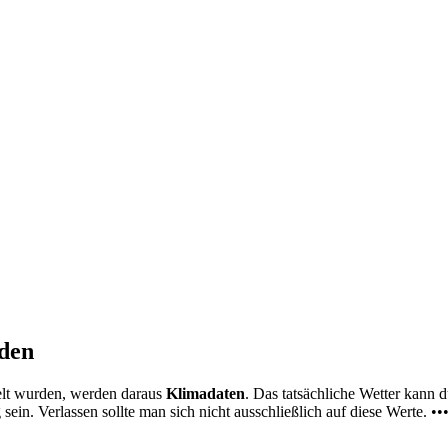
nden
elt wurden, werden daraus
Klimadaten
. Das tatsächliche Wetter kann
ein. Verlassen sollte man sich nicht ausschließlich auf diese Werte. ••