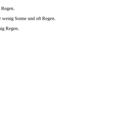
t Regen.
r wenig Sonne und oft Regen.
nig Regen.