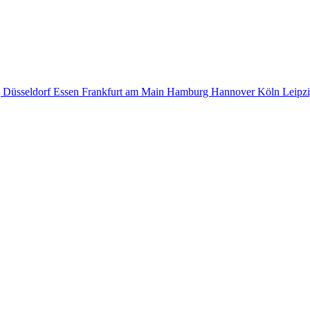
g
Düsseldorf
Essen
Frankfurt am Main
Hamburg
Hannover
Köln
Leipz