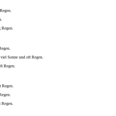
 Regen.
n.
g Regen.
 Regen.
 viel Sonne und oft Regen.
oft Regen.
t Regen.
 Regen.
t Regen.