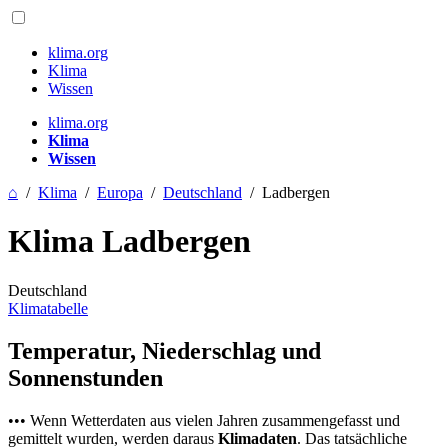
klima.org
Klima
Wissen
klima.org
Klima
Wissen
⌂
/
Klima
/
Europa
/
Deutschland
/
Ladbergen
Klima Ladbergen
Deutschland
Klimatabelle
Temperatur, Niederschlag und
Sonnenstunden
••• Wenn Wetterdaten aus vielen Jahren zusammengefasst und
gemittelt wurden, werden daraus
Klimadaten
. Das tatsächliche