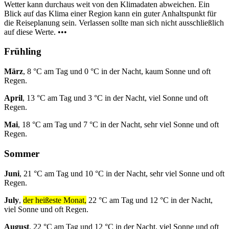
Wetter kann durchaus weit von den Klimadaten abweichen. Ein
Blick auf das Klima einer Region kann ein guter Anhaltspunkt für
die Reiseplanung sein. Verlassen sollte man sich nicht ausschließlich
auf diese Werte. •••
Frühling
März
, 8 °C am Tag und 0 °C in der Nacht, kaum Sonne und oft
Regen.
April
, 13 °C am Tag und 3 °C in der Nacht, viel Sonne und oft
Regen.
Mai
, 18 °C am Tag und 7 °C in der Nacht, sehr viel Sonne und oft
Regen.
Sommer
Juni
, 21 °C am Tag und 10 °C in der Nacht, sehr viel Sonne und oft
Regen.
July
,
der heißeste Monat,
22 °C am Tag und 12 °C in der Nacht,
viel Sonne und oft Regen.
August
, 22 °C am Tag und 12 °C in der Nacht, viel Sonne und oft