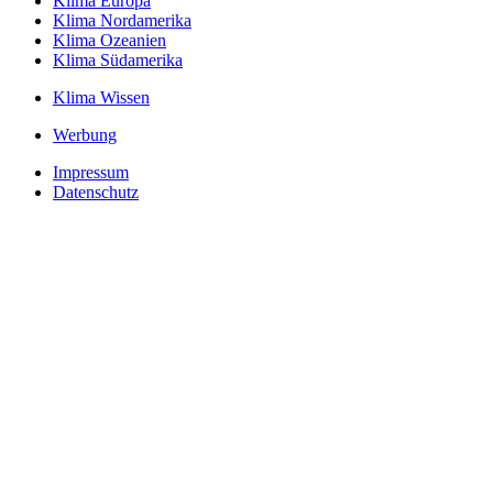
Klima Europa
Klima Nordamerika
Klima Ozeanien
Klima Südamerika
Klima Wissen
Werbung
Impressum
Datenschutz