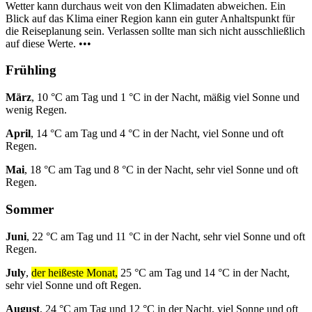
Wetter kann durchaus weit von den Klimadaten abweichen. Ein
Blick auf das Klima einer Region kann ein guter Anhaltspunkt für
die Reiseplanung sein. Verlassen sollte man sich nicht ausschließlich
auf diese Werte. •••
Frühling
März
, 10 °C am Tag und 1 °C in der Nacht, mäßig viel Sonne und
wenig Regen.
April
, 14 °C am Tag und 4 °C in der Nacht, viel Sonne und oft
Regen.
Mai
, 18 °C am Tag und 8 °C in der Nacht, sehr viel Sonne und oft
Regen.
Sommer
Juni
, 22 °C am Tag und 11 °C in der Nacht, sehr viel Sonne und oft
Regen.
July
,
der heißeste Monat,
25 °C am Tag und 14 °C in der Nacht,
sehr viel Sonne und oft Regen.
August
, 24 °C am Tag und 12 °C in der Nacht, viel Sonne und oft