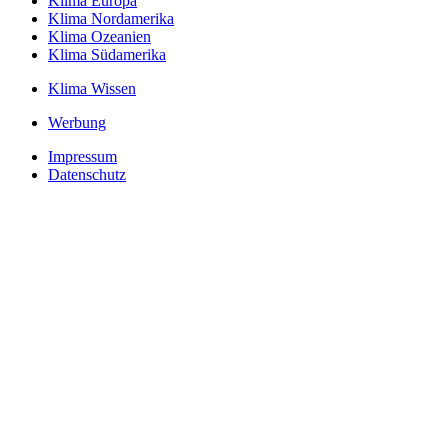
Klima Europa
Klima Nordamerika
Klima Ozeanien
Klima Südamerika
Klima Wissen
Werbung
Impressum
Datenschutz