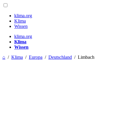
klima.org
Klima
Wissen
klima.org
Klima
Wissen
⌂
/
Klima
/
Europa
/
Deutschland
/
Limbach