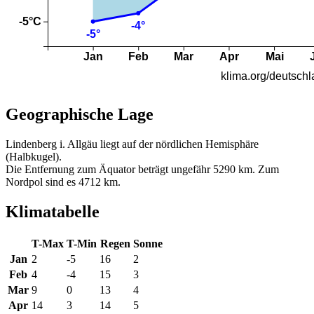
Geographische Lage
Lindenberg i. Allgäu liegt auf der nördlichen Hemisphäre
(Halbkugel).
Die Entfernung zum Äquator beträgt ungefähr 5290 km. Zum
Nordpol sind es 4712 km.
Klimatabelle
T-Max
T-Min
Regen
Sonne
Jan
2
-5
16
2
Feb
4
-4
15
3
Mar
9
0
13
4
Apr
14
3
14
5