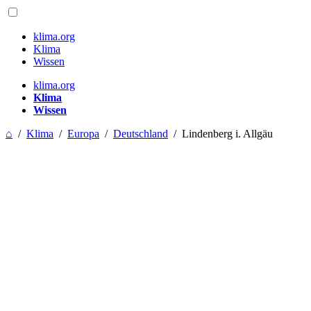
klima.org
Klima
Wissen
klima.org
Klima
Wissen
⌂
/
Klima
/
Europa
/
Deutschland
/
Lindenberg i. Allgäu