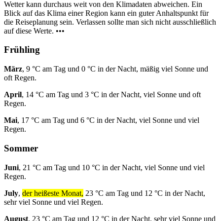
Wetter kann durchaus weit von den Klimadaten abweichen. Ein
Blick auf das Klima einer Region kann ein guter Anhaltspunkt für
die Reiseplanung sein. Verlassen sollte man sich nicht ausschließlich
auf diese Werte. •••
Frühling
März
, 9 °C am Tag und 0 °C in der Nacht, mäßig viel Sonne und
oft Regen.
April
, 14 °C am Tag und 3 °C in der Nacht, viel Sonne und oft
Regen.
Mai
, 17 °C am Tag und 6 °C in der Nacht, viel Sonne und viel
Regen.
Sommer
Juni
, 21 °C am Tag und 10 °C in der Nacht, viel Sonne und viel
Regen.
July
,
der heißeste Monat,
23 °C am Tag und 12 °C in der Nacht,
sehr viel Sonne und viel Regen.
August
, 23 °C am Tag und 12 °C in der Nacht, sehr viel Sonne und