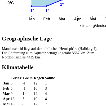
Geographische Lage
Manderscheid liegt auf der nördlichen Hemisphäre (Halbkugel).
Die Entfernung zum Äquator beträgt ungefähr 5567 km. Zum
Nordpol sind es 4435 km.
Klimatabelle
T-Max
T-Min
Regen
Sonne
Jan
3
-1
12
1
Feb
5
-1
10
3
Mar
9
1
12
4
Apr
13
5
10
4
Mai
18
8
12
7