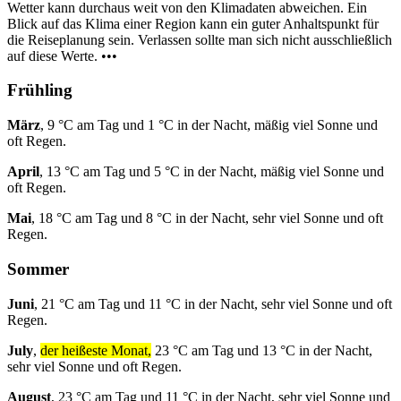
Wetter kann durchaus weit von den Klimadaten abweichen. Ein
Blick auf das Klima einer Region kann ein guter Anhaltspunkt für
die Reiseplanung sein. Verlassen sollte man sich nicht ausschließlich
auf diese Werte. •••
Frühling
März
, 9 °C am Tag und 1 °C in der Nacht, mäßig viel Sonne und
oft Regen.
April
, 13 °C am Tag und 5 °C in der Nacht, mäßig viel Sonne und
oft Regen.
Mai
, 18 °C am Tag und 8 °C in der Nacht, sehr viel Sonne und oft
Regen.
Sommer
Juni
, 21 °C am Tag und 11 °C in der Nacht, sehr viel Sonne und oft
Regen.
July
,
der heißeste Monat,
23 °C am Tag und 13 °C in der Nacht,
sehr viel Sonne und oft Regen.
August
, 23 °C am Tag und 11 °C in der Nacht, sehr viel Sonne und