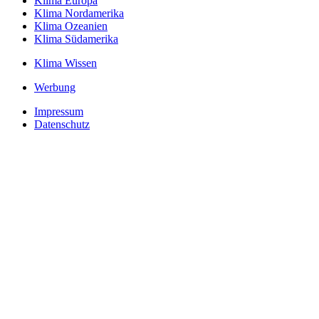
Klima Europa
Klima Nordamerika
Klima Ozeanien
Klima Südamerika
Klima Wissen
Werbung
Impressum
Datenschutz