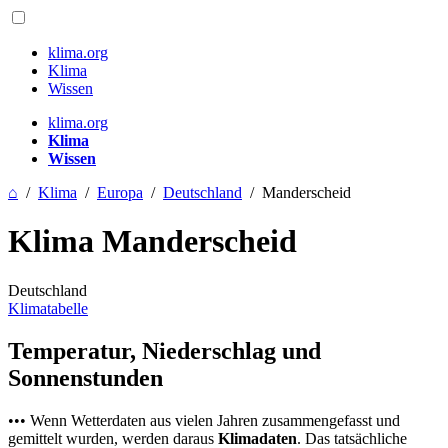
klima.org
Klima
Wissen
klima.org
Klima
Wissen
⌂
/
Klima
/
Europa
/
Deutschland
/
Manderscheid
Klima Manderscheid
Deutschland
Klimatabelle
Temperatur, Niederschlag und
Sonnenstunden
••• Wenn Wetterdaten aus vielen Jahren zusammengefasst und
gemittelt wurden, werden daraus
Klimadaten
. Das tatsächliche