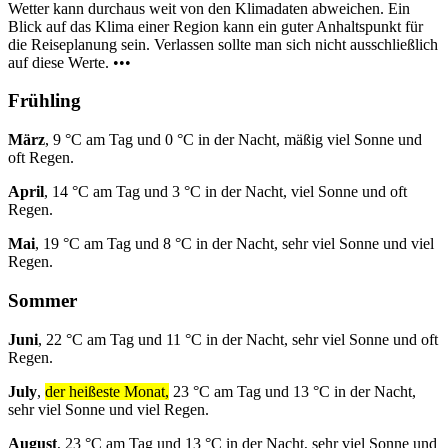
Wetter kann durchaus weit von den Klimadaten abweichen. Ein
Blick auf das Klima einer Region kann ein guter Anhaltspunkt für
die Reiseplanung sein. Verlassen sollte man sich nicht ausschließlich
auf diese Werte. •••
Frühling
März
, 9 °C am Tag und 0 °C in der Nacht, mäßig viel Sonne und
oft Regen.
April
, 14 °C am Tag und 3 °C in der Nacht, viel Sonne und oft
Regen.
Mai
, 19 °C am Tag und 8 °C in der Nacht, sehr viel Sonne und viel
Regen.
Sommer
Juni
, 22 °C am Tag und 11 °C in der Nacht, sehr viel Sonne und oft
Regen.
July
,
der heißeste Monat,
23 °C am Tag und 13 °C in der Nacht,
sehr viel Sonne und viel Regen.
August
, 23 °C am Tag und 13 °C in der Nacht, sehr viel Sonne und