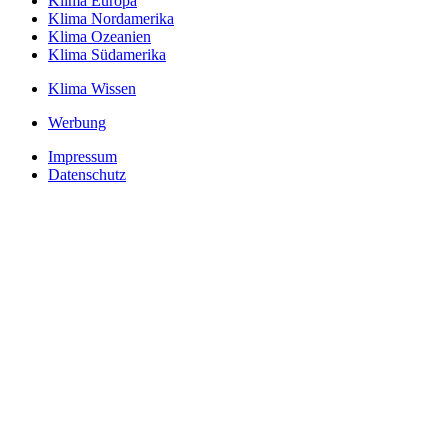
Klima Europa
Klima Nordamerika
Klima Ozeanien
Klima Südamerika
Klima Wissen
Werbung
Impressum
Datenschutz