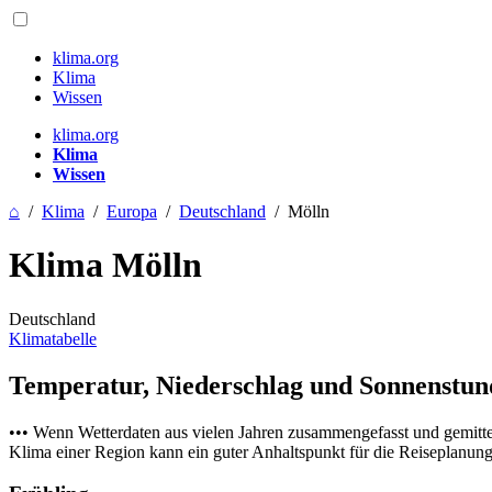
klima.org
Klima
Wissen
klima.org
Klima
Wissen
⌂
/
Klima
/
Europa
/
Deutschland
/
Mölln
Klima Mölln
Deutschland
Klimatabelle
Temperatur, Niederschlag und Sonnenstu
••• Wenn Wetterdaten aus vielen Jahren zusammengefasst und gemitt
Klima einer Region kann ein guter Anhaltspunkt für die Reiseplanung s