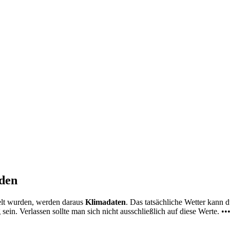
nden
elt wurden, werden daraus
Klimadaten
. Das tatsächliche Wetter kann
ein. Verlassen sollte man sich nicht ausschließlich auf diese Werte. ••