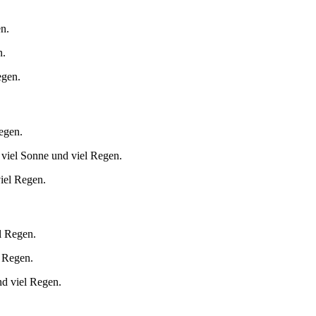
n.
n.
egen.
egen.
 viel Sonne und viel Regen.
iel Regen.
l Regen.
 Regen.
nd viel Regen.