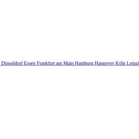
g
Düsseldorf
Essen
Frankfurt am Main
Hamburg
Hannover
Köln
Leipz