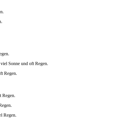
n.
n.
egen.
 viel Sonne und oft Regen.
oft Regen.
ft Regen.
 Regen.
el Regen.