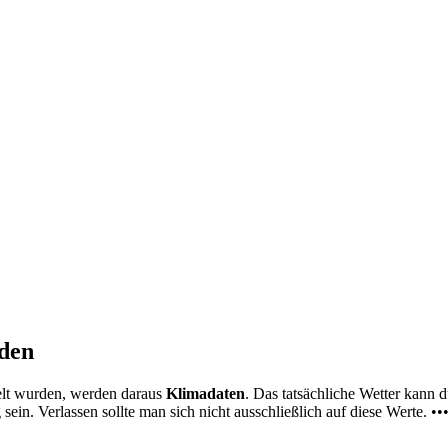
nden
elt wurden, werden daraus
Klimadaten
. Das tatsächliche Wetter kann
ein. Verlassen sollte man sich nicht ausschließlich auf diese Werte. ••