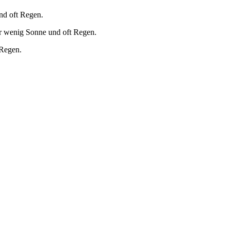
nd oft Regen.
r wenig Sonne und oft Regen.
 Regen.