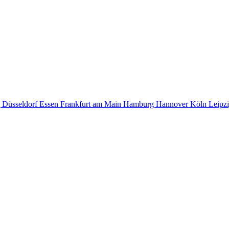
g
Düsseldorf
Essen
Frankfurt am Main
Hamburg
Hannover
Köln
Leipz