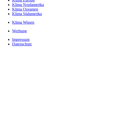
Klima Europa
Klima Nordamerika
Klima Ozeanien
Klima Südamerika
Klima Wissen
Werbung
Impressum
Datenschutz