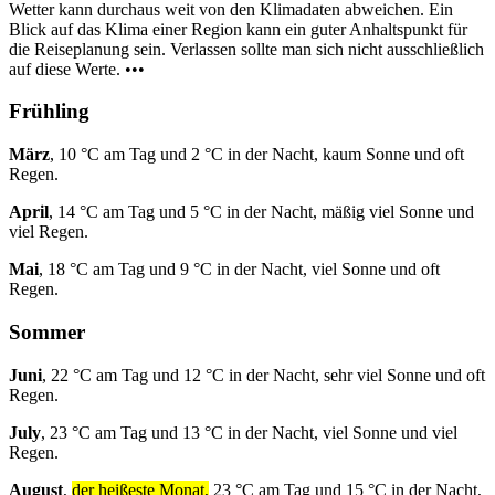
Wetter kann durchaus weit von den Klimadaten abweichen. Ein
Blick auf das Klima einer Region kann ein guter Anhaltspunkt für
die Reiseplanung sein. Verlassen sollte man sich nicht ausschließlich
auf diese Werte. •••
Frühling
März
, 10 °C am Tag und 2 °C in der Nacht, kaum Sonne und oft
Regen.
April
, 14 °C am Tag und 5 °C in der Nacht, mäßig viel Sonne und
viel Regen.
Mai
, 18 °C am Tag und 9 °C in der Nacht, viel Sonne und oft
Regen.
Sommer
Juni
, 22 °C am Tag und 12 °C in der Nacht, sehr viel Sonne und oft
Regen.
July
, 23 °C am Tag und 13 °C in der Nacht, viel Sonne und viel
Regen.
August
,
der heißeste Monat,
23 °C am Tag und 15 °C in der Nacht,