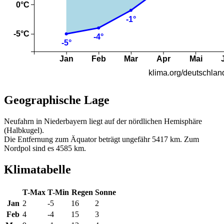
Geographische Lage
Neufahrn in Niederbayern liegt auf der nördlichen Hemisphäre
(Halbkugel).
Die Entfernung zum Äquator beträgt ungefähr 5417 km. Zum
Nordpol sind es 4585 km.
Klimatabelle
T-Max
T-Min
Regen
Sonne
Jan
2
-5
16
2
Feb
4
-4
15
3