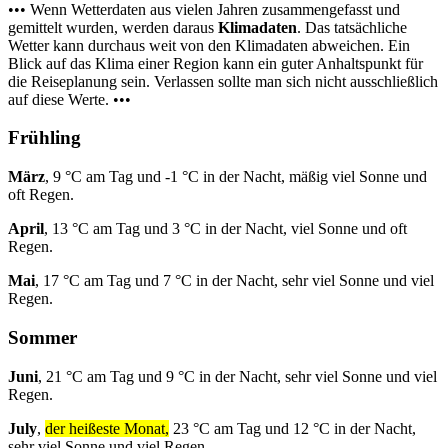
••• Wenn Wetterdaten aus vielen Jahren zusammengefasst und
gemittelt wurden, werden daraus
Klimadaten
. Das tatsächliche
Wetter kann durchaus weit von den Klimadaten abweichen. Ein
Blick auf das Klima einer Region kann ein guter Anhaltspunkt für
die Reiseplanung sein. Verlassen sollte man sich nicht ausschließlich
auf diese Werte. •••
Frühling
März
, 9 °C am Tag und -1 °C in der Nacht, mäßig viel Sonne und
oft Regen.
April
, 13 °C am Tag und 3 °C in der Nacht, viel Sonne und oft
Regen.
Mai
, 17 °C am Tag und 7 °C in der Nacht, sehr viel Sonne und viel
Regen.
Sommer
Juni
, 21 °C am Tag und 9 °C in der Nacht, sehr viel Sonne und viel
Regen.
July
,
der heißeste Monat,
23 °C am Tag und 12 °C in der Nacht,
sehr viel Sonne und viel Regen.