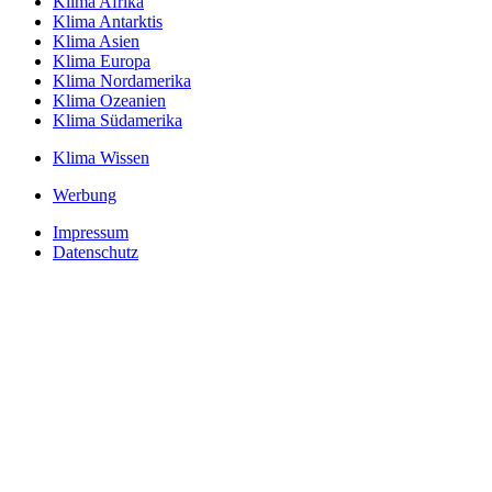
Klima Afrika
Klima Antarktis
Klima Asien
Klima Europa
Klima Nordamerika
Klima Ozeanien
Klima Südamerika
Klima Wissen
Werbung
Impressum
Datenschutz