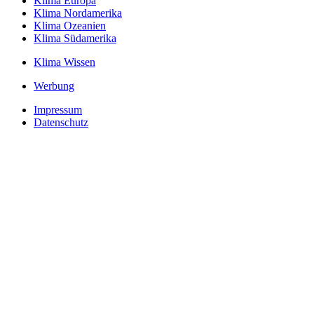
Klima Europa
Klima Nordamerika
Klima Ozeanien
Klima Südamerika
Klima Wissen
Werbung
Impressum
Datenschutz