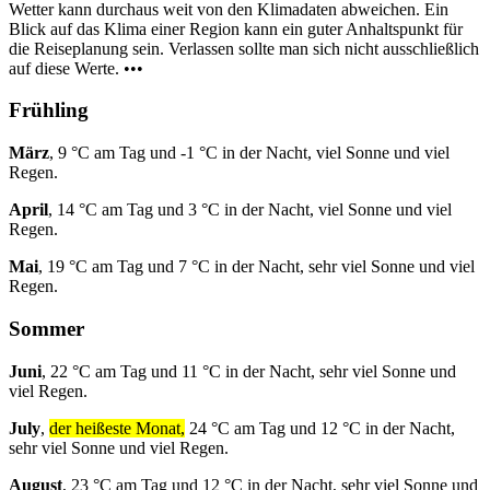
Wetter kann durchaus weit von den Klimadaten abweichen. Ein
Blick auf das Klima einer Region kann ein guter Anhaltspunkt für
die Reiseplanung sein. Verlassen sollte man sich nicht ausschließlich
auf diese Werte. •••
Frühling
März
, 9 °C am Tag und -1 °C in der Nacht, viel Sonne und viel
Regen.
April
, 14 °C am Tag und 3 °C in der Nacht, viel Sonne und viel
Regen.
Mai
, 19 °C am Tag und 7 °C in der Nacht, sehr viel Sonne und viel
Regen.
Sommer
Juni
, 22 °C am Tag und 11 °C in der Nacht, sehr viel Sonne und
viel Regen.
July
,
der heißeste Monat,
24 °C am Tag und 12 °C in der Nacht,
sehr viel Sonne und viel Regen.
August
, 23 °C am Tag und 12 °C in der Nacht, sehr viel Sonne und