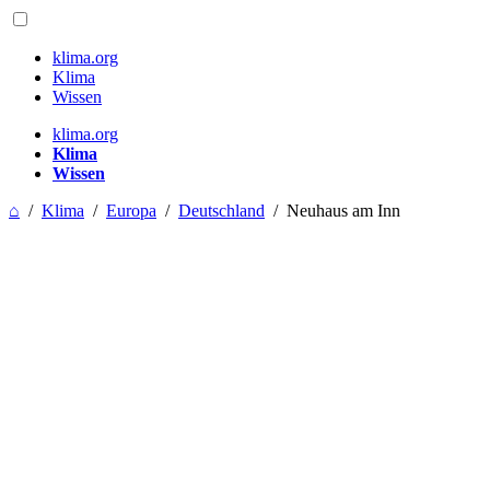
klima.org
Klima
Wissen
klima.org
Klima
Wissen
⌂
/
Klima
/
Europa
/
Deutschland
/
Neuhaus am Inn