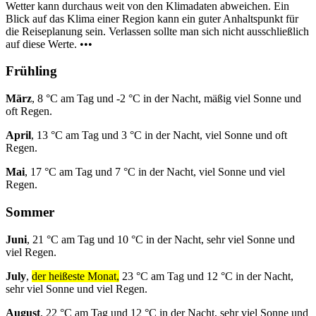
Wetter kann durchaus weit von den Klimadaten abweichen. Ein
Blick auf das Klima einer Region kann ein guter Anhaltspunkt für
die Reiseplanung sein. Verlassen sollte man sich nicht ausschließlich
auf diese Werte. •••
Frühling
März
, 8 °C am Tag und -2 °C in der Nacht, mäßig viel Sonne und
oft Regen.
April
, 13 °C am Tag und 3 °C in der Nacht, viel Sonne und oft
Regen.
Mai
, 17 °C am Tag und 7 °C in der Nacht, viel Sonne und viel
Regen.
Sommer
Juni
, 21 °C am Tag und 10 °C in der Nacht, sehr viel Sonne und
viel Regen.
July
,
der heißeste Monat,
23 °C am Tag und 12 °C in der Nacht,
sehr viel Sonne und viel Regen.
August
, 22 °C am Tag und 12 °C in der Nacht, sehr viel Sonne und