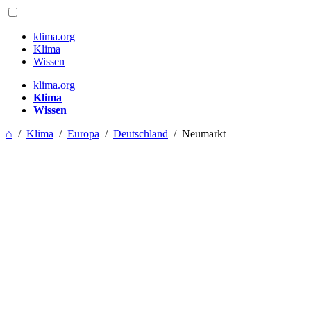
klima.org
Klima
Wissen
klima.org
Klima
Wissen
⌂
/
Klima
/
Europa
/
Deutschland
/
Neumarkt