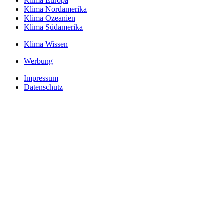
Klima Europa
Klima Nordamerika
Klima Ozeanien
Klima Südamerika
Klima Wissen
Werbung
Impressum
Datenschutz