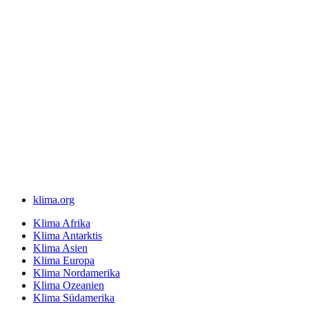
klima.org
Klima Afrika
Klima Antarktis
Klima Asien
Klima Europa
Klima Nordamerika
Klima Ozeanien
Klima Südamerika