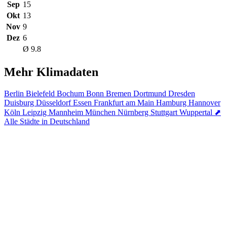
Sep
15
Okt
13
Nov
9
Dez
6
Ø 9.8
Mehr Klimadaten
Berlin
Bielefeld
Bochum
Bonn
Bremen
Dortmund
Dresden
Duisburg
Düsseldorf
Essen
Frankfurt am Main
Hamburg
Hannover
Köln
Leipzig
Mannheim
München
Nürnberg
Stuttgart
Wuppertal
⬈
Alle Städte in Deutschland