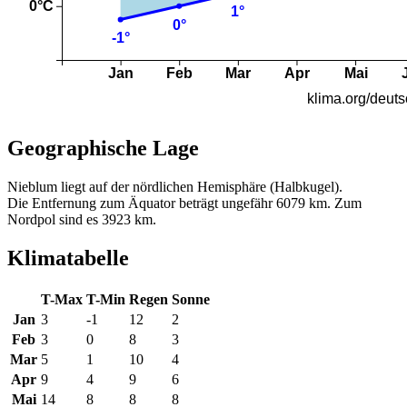
Geographische Lage
Nieblum liegt auf der nördlichen Hemisphäre (Halbkugel).
Die Entfernung zum Äquator beträgt ungefähr 6079 km. Zum
Nordpol sind es 3923 km.
Klimatabelle
T-Max
T-Min
Regen
Sonne
Jan
3
-1
12
2
Feb
3
0
8
3
Mar
5
1
10
4
Apr
9
4
9
6
Mai
14
8
8
8