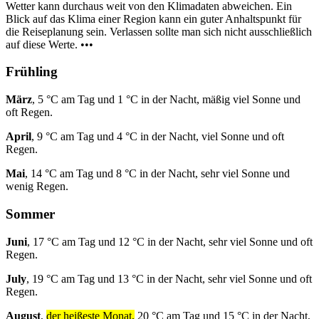
Wetter kann durchaus weit von den Klimadaten abweichen. Ein
Blick auf das Klima einer Region kann ein guter Anhaltspunkt für
die Reiseplanung sein. Verlassen sollte man sich nicht ausschließlich
auf diese Werte. •••
Frühling
März
, 5 °C am Tag und 1 °C in der Nacht, mäßig viel Sonne und
oft Regen.
April
, 9 °C am Tag und 4 °C in der Nacht, viel Sonne und oft
Regen.
Mai
, 14 °C am Tag und 8 °C in der Nacht, sehr viel Sonne und
wenig Regen.
Sommer
Juni
, 17 °C am Tag und 12 °C in der Nacht, sehr viel Sonne und oft
Regen.
July
, 19 °C am Tag und 13 °C in der Nacht, sehr viel Sonne und oft
Regen.
August
,
der heißeste Monat,
20 °C am Tag und 15 °C in der Nacht,