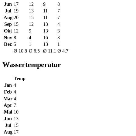
Jun
17
12
9
8
Jul
19
13
11
7
Aug
20
15
11
7
Sep
15
12
13
4
Okt
12
9
13
3
Nov
8
4
16
3
Dez
5
1
13
1
Ø 10.8
Ø 6.5
Ø 11.1
Ø 4.7
Wassertemperatur
Temp
Jan
4
Feb
4
Mar
4
Apr
7
Mai
10
Jun
13
Jul
15
Aug
17