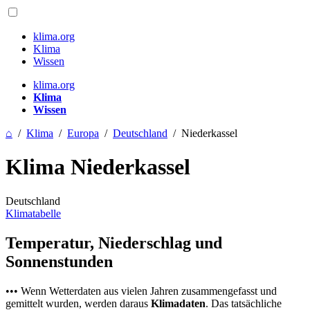
klima.org
Klima
Wissen
klima.org
Klima
Wissen
⌂
/
Klima
/
Europa
/
Deutschland
/
Niederkassel
Klima Niederkassel
Deutschland
Klimatabelle
Temperatur, Niederschlag und
Sonnenstunden
••• Wenn Wetterdaten aus vielen Jahren zusammengefasst und
gemittelt wurden, werden daraus
Klimadaten
. Das tatsächliche