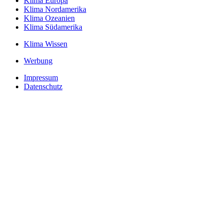
Klima Europa
Klima Nordamerika
Klima Ozeanien
Klima Südamerika
Klima Wissen
Werbung
Impressum
Datenschutz