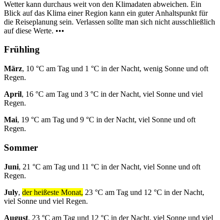
Wetter kann durchaus weit von den Klimadaten abweichen. Ein
Blick auf das Klima einer Region kann ein guter Anhaltspunkt für
die Reiseplanung sein. Verlassen sollte man sich nicht ausschließlich
auf diese Werte. •••
Frühling
März
, 10 °C am Tag und 1 °C in der Nacht, wenig Sonne und oft
Regen.
April
, 16 °C am Tag und 3 °C in der Nacht, viel Sonne und viel
Regen.
Mai
, 19 °C am Tag und 9 °C in der Nacht, viel Sonne und oft
Regen.
Sommer
Juni
, 21 °C am Tag und 11 °C in der Nacht, viel Sonne und oft
Regen.
July
,
der heißeste Monat,
23 °C am Tag und 12 °C in der Nacht,
viel Sonne und viel Regen.
August
, 23 °C am Tag und 12 °C in der Nacht, viel Sonne und viel