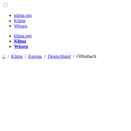
klima.org
Klima
Wissen
klima.org
Klima
Wissen
⌂
/
Klima
/
Europa
/
Deutschland
/
Offenbach