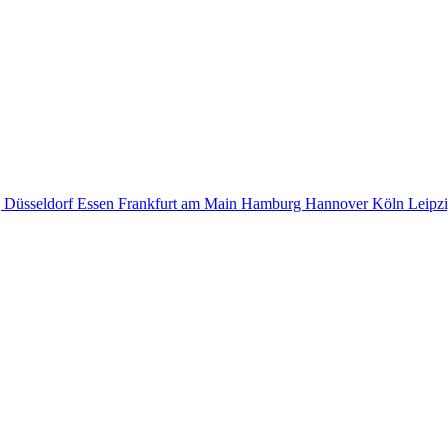
g
Düsseldorf
Essen
Frankfurt am Main
Hamburg
Hannover
Köln
Leipz