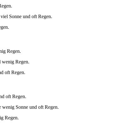
Regen.
 viel Sonne und oft Regen.
egen.
enig Regen.
d wenig Regen.
nd oft Regen.
nd oft Regen.
r wenig Sonne und oft Regen.
ig Regen.