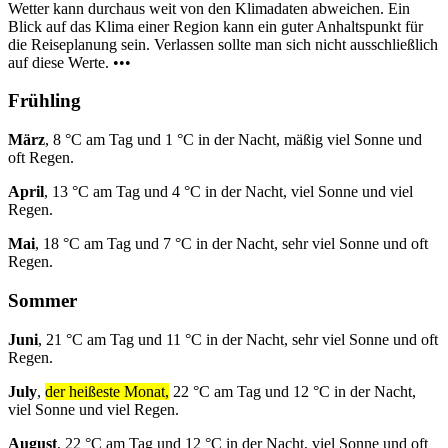
Wetter kann durchaus weit von den Klimadaten abweichen. Ein
Blick auf das Klima einer Region kann ein guter Anhaltspunkt für
die Reiseplanung sein. Verlassen sollte man sich nicht ausschließlich
auf diese Werte. •••
Frühling
März
, 8 °C am Tag und 1 °C in der Nacht, mäßig viel Sonne und
oft Regen.
April
, 13 °C am Tag und 4 °C in der Nacht, viel Sonne und viel
Regen.
Mai
, 18 °C am Tag und 7 °C in der Nacht, sehr viel Sonne und oft
Regen.
Sommer
Juni
, 21 °C am Tag und 11 °C in der Nacht, sehr viel Sonne und oft
Regen.
July
,
der heißeste Monat,
22 °C am Tag und 12 °C in der Nacht,
viel Sonne und viel Regen.
August
, 22 °C am Tag und 12 °C in der Nacht, viel Sonne und oft