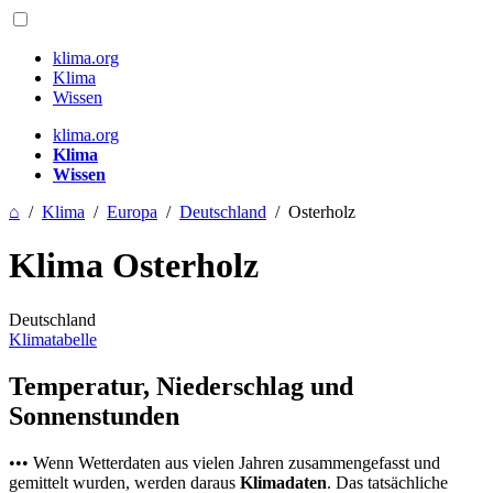
klima.org
Klima
Wissen
klima.org
Klima
Wissen
⌂
/
Klima
/
Europa
/
Deutschland
/
Osterholz
Klima Osterholz
Deutschland
Klimatabelle
Temperatur, Niederschlag und
Sonnenstunden
••• Wenn Wetterdaten aus vielen Jahren zusammengefasst und
gemittelt wurden, werden daraus
Klimadaten
. Das tatsächliche