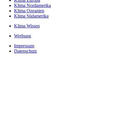
Klima Europa
Klima Nordamerika
Klima Ozeanien
Klima Südamerika
Klima Wissen
Werbung
Impressum
Datenschutz