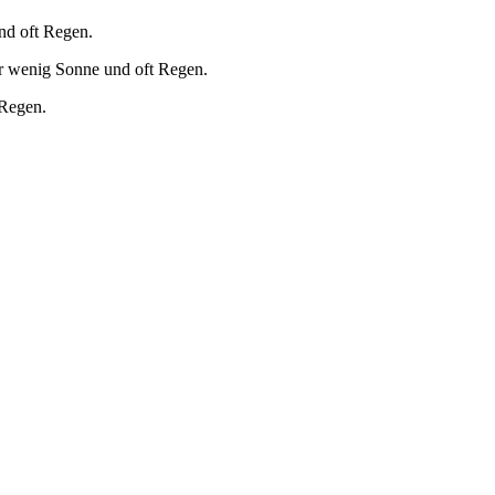
nd oft Regen.
r wenig Sonne und oft Regen.
 Regen.