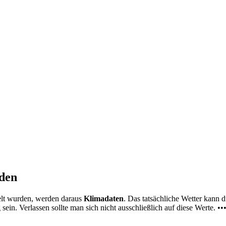
nden
elt wurden, werden daraus
Klimadaten
. Das tatsächliche Wetter kann
ein. Verlassen sollte man sich nicht ausschließlich auf diese Werte. ••