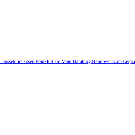
g
Düsseldorf
Essen
Frankfurt am Main
Hamburg
Hannover
Köln
Leipz