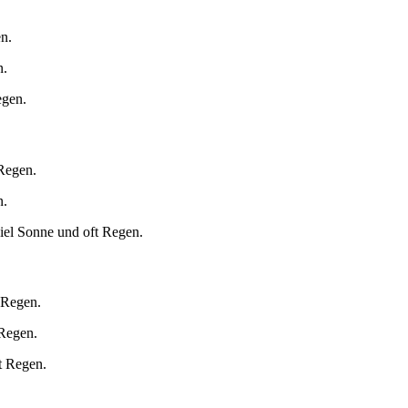
n.
n.
egen.
 Regen.
n.
iel Sonne und oft Regen.
 Regen.
 Regen.
t Regen.