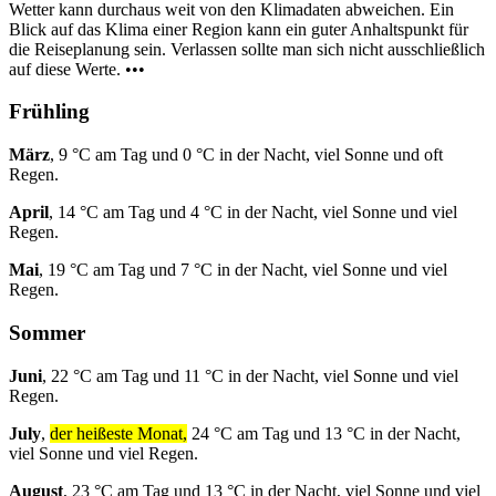
Wetter kann durchaus weit von den Klimadaten abweichen. Ein
Blick auf das Klima einer Region kann ein guter Anhaltspunkt für
die Reiseplanung sein. Verlassen sollte man sich nicht ausschließlich
auf diese Werte. •••
Frühling
März
, 9 °C am Tag und 0 °C in der Nacht, viel Sonne und oft
Regen.
April
, 14 °C am Tag und 4 °C in der Nacht, viel Sonne und viel
Regen.
Mai
, 19 °C am Tag und 7 °C in der Nacht, viel Sonne und viel
Regen.
Sommer
Juni
, 22 °C am Tag und 11 °C in der Nacht, viel Sonne und viel
Regen.
July
,
der heißeste Monat,
24 °C am Tag und 13 °C in der Nacht,
viel Sonne und viel Regen.
August
, 23 °C am Tag und 13 °C in der Nacht, viel Sonne und viel