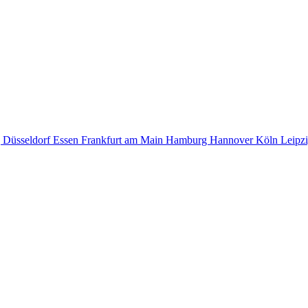
g
Düsseldorf
Essen
Frankfurt am Main
Hamburg
Hannover
Köln
Leipz