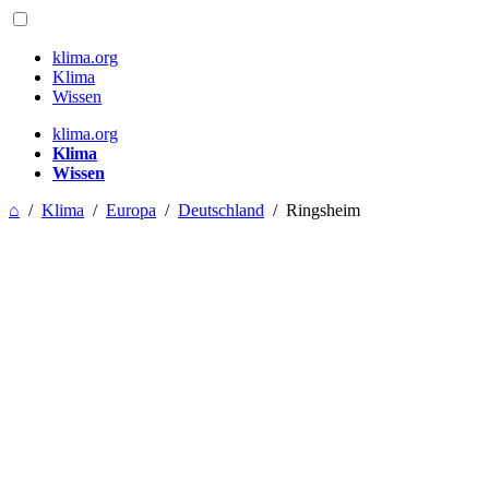
klima.org
Klima
Wissen
klima.org
Klima
Wissen
⌂
/
Klima
/
Europa
/
Deutschland
/
Ringsheim