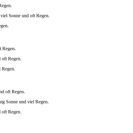
 Regen.
 viel Sonne und oft Regen.
egen.
ft Regen.
 oft Regen.
t Regen.
nd oft Regen.
nig Sonne und viel Regen.
 oft Regen.